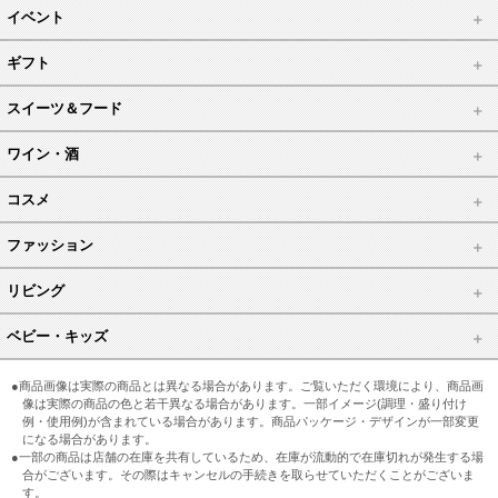
イベント
ギフト
スイーツ＆フード
ワイン・酒
コスメ
ファッション
リビング
ベビー・キッズ
●商品画像は実際の商品とは異なる場合があります。ご覧いただく環境により、商品画
像は実際の商品の色と若干異なる場合があります。一部イメージ(調理・盛り付け
例・使用例)が含まれている場合があります。商品パッケージ・デザインが一部変更
になる場合があります。
●一部の商品は店舗の在庫を共有しているため、在庫が流動的で在庫切れが発生する場
合がございます。その際はキャンセルの手続きを取らせていただくことがございま
す。