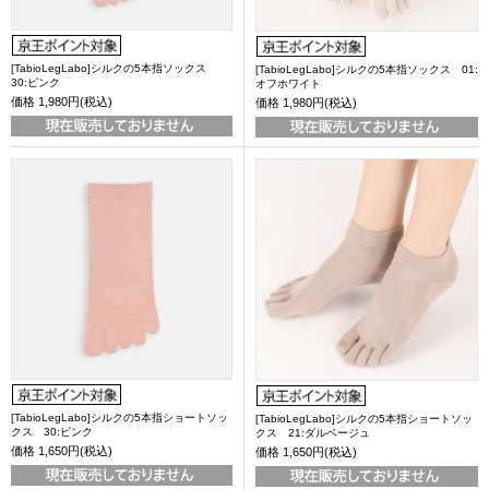
[TabioLegLabo]シルクの5本指ソックス
[TabioLegLabo]シルクの5本指ソックス 01:
30:ピンク
オフホワイト
価格
1,980円(税込)
価格
1,980円(税込)
[TabioLegLabo]シルクの5本指ショートソッ
[TabioLegLabo]シルクの5本指ショートソッ
クス 30:ピンク
クス 21:ダルベージュ
価格
1,650円(税込)
価格
1,650円(税込)