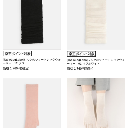
[TabioLegLabo]シルクのショートレッグウォ
[TabioLegLabo]シルクのショートレッグウォ
ーマー 12:クロ
ーマー 01:オフホワイト
価格
1,760円(税込)
価格
1,760円(税込)