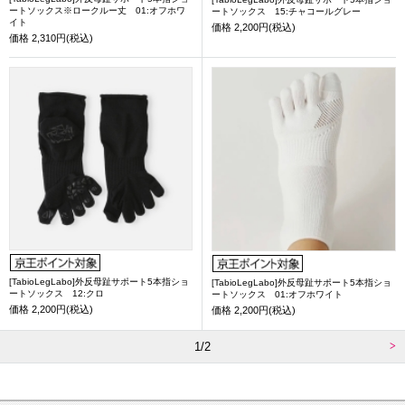
ートソックス※ロークルー丈 01:オフホワ
ートソックス 15:チャコールグレー
イト
価格
2,200円(税込)
価格
2,310円(税込)
[TabioLegLabo]外反母趾サポート5本指ショ
[TabioLegLabo]外反母趾サポート5本指ショ
ートソックス 12:クロ
ートソックス 01:オフホワイト
価格
2,200円(税込)
価格
2,200円(税込)
1/2