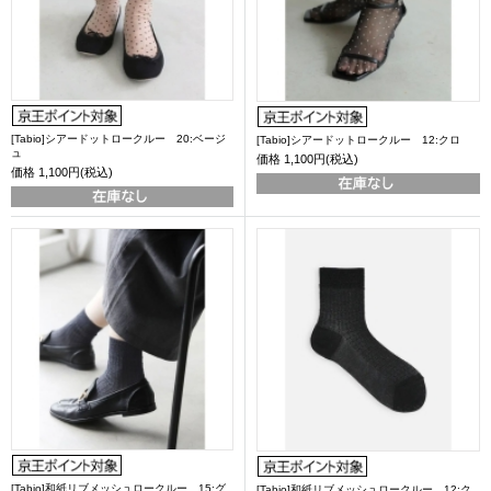
[Tabio]シアードットロークルー 20:ベージ
[Tabio]シアードットロークルー 12:クロ
ュ
価格
1,100円(税込)
価格
1,100円(税込)
[Tabio]和紙リブメッシュロークルー 15:グ
[Tabio]和紙リブメッシュロークルー 12:ク