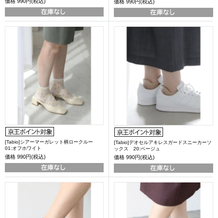
価格
990円(税込)
価格
990円(税込)
[Tabio]シアーマーガレット柄ロークルー
[Tabio]デオセルアキレスガードスニーカーソ
01:オフホワイト
ックス 20:ベージュ
価格
990円(税込)
価格
990円(税込)