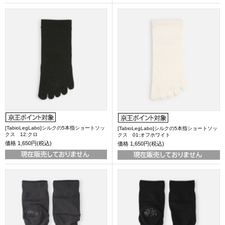
[TabioLegLabo]シルクの5本指ショートソッ
[TabioLegLabo]シルクの5本指ショートソッ
クス 12:クロ
クス 01:オフホワイト
価格
1,650円(税込)
価格
1,650円(税込)