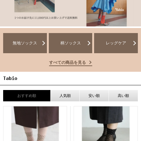
無地ソックス
柄ソックス
レッグケア
すべての商品を見る
Tabio
おすすめ順
人気順
安い順
高い順