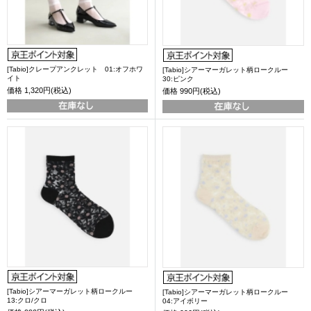
[Tabio]クレープアンクレット 01:オフホワ
[Tabio]シアーマーガレット柄ロークルー
イト
30:ピンク
価格
1,320円(税込)
価格
990円(税込)
[Tabio]シアーマーガレット柄ロークルー
[Tabio]シアーマーガレット柄ロークルー
13:クロ/クロ
04:アイボリー