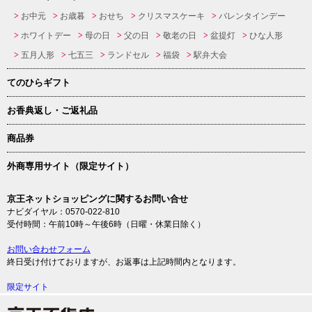
お中元
お歳暮
おせち
クリスマスケーキ
バレンタインデー
ホワイトデー
母の日
父の日
敬老の日
盆提灯
ひな人形
五月人形
七五三
ランドセル
福袋
駅弁大会
てのひらギフト
お香典返し・ご返礼品
商品券
外商専用サイト（限定サイト）
京王ネットショッピングに関するお問い合せ
ナビダイヤル：0570-022-810
受付時間：午前10時～午後6時（日曜・休業日除く）
お問い合わせフォーム
終日受け付けておりますが、お返事は上記時間内となります。
限定サイト