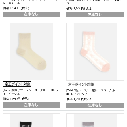
レースチール
ロ
価格
1,540円(税込)
価格
1,540円(税込)
[Tabio]和紙リブメッシュロークルー 03:ラ
[Tabio]新シースルー縦レースロークルー
イトベージュ
30:セピアピンク
価格
1,540円(税込)
価格
1,210円(税込)