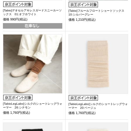
[Tabio]デオセルアキレスガードスニーカーソ
[Tabio]フルールフロートショートソックス
ックス 01:オフホワイト
10:シルバーグレー
価格
990円(税込)
価格
1,210円(税込)
[TabioLegLabo]シルクのショートレッグウォ
[TabioLegLabo]シルクのショートレッグウォ
ーマー 26:シナモン
ーマー 20:ベージュ
価格
1,760円(税込)
価格
1,760円(税込)