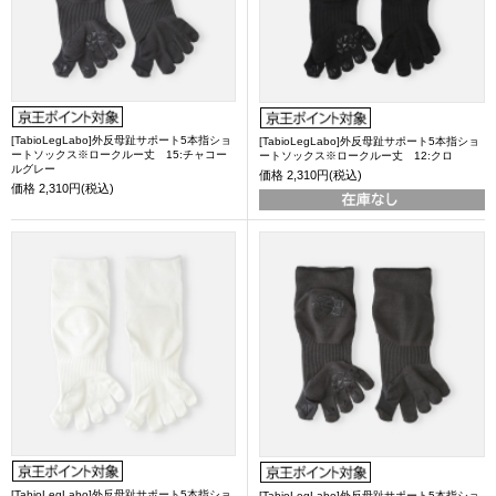
[TabioLegLabo]外反母趾サポート5本指ショ
[TabioLegLabo]外反母趾サポート5本指ショ
ートソックス※ロークルー丈 15:チャコー
ートソックス※ロークルー丈 12:クロ
ルグレー
価格
2,310円(税込)
価格
2,310円(税込)
[TabioLegLabo]外反母趾サポート5本指ショ
[TabioLegLabo]外反母趾サポート5本指ショ