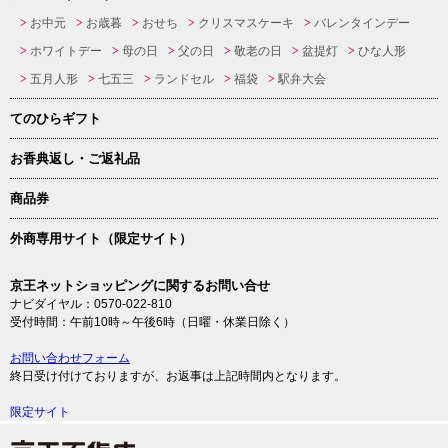
お中元
お歳暮
おせち
クリスマスケーキ
バレンタインデー
ホワイトデー
母の日
父の日
敬老の日
盆提灯
ひな人形
五月人形
七五三
ランドセル
福袋
駅弁大会
てのひらギフト
お香典返し・ご返礼品
商品券
外商専用サイト（限定サイト）
京王ネットショッピングに関するお問い合せ
ナビダイヤル：0570-022-810
受付時間：午前10時～午後6時（日曜・休業日除く）
お問い合わせフォーム
終日受け付けておりますが、お返事は上記時間内となります。
限定サイト