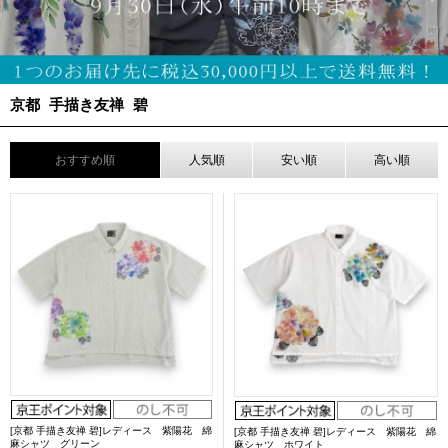
京都 手描き友禅 碧
おすすめ順
人気順
安い順
高い順
[京都 手描き友禅 碧]レディース 紫陽花 綿
[京都 手描き友禅 碧]レディース 紫陽花 綿
麻シャツ グリーン
麻シャツ ホワイト