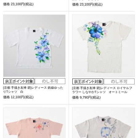
価格
23,100円(税込)
価格
23,100円(税込)
[京都 手描き友禅 碧]レディース 鉄線ゆった
[京都 手描き友禅 碧]レディース ロイヤルフ
りTシャツ 白
ラワー しなやかTシャツ オートミール
価格
12,100円(税込)
価格
9,790円(税込)