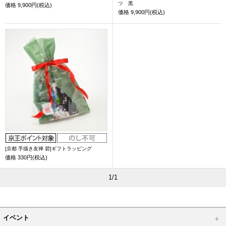
ツ 黒
価格
9,900円(税込)
価格
9,900円(税込)
[京都 手描き友禅 碧]ギフトラッピング
価格
330円(税込)
1/1
イベント