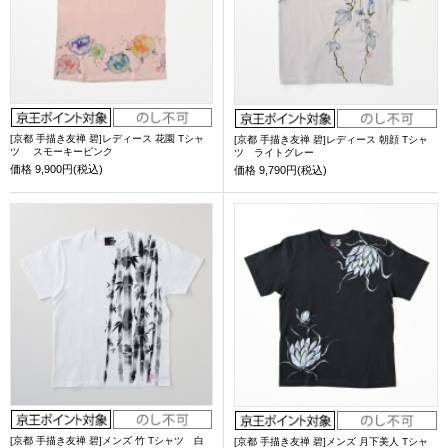
[京都 手描き友禅 碧]レディース 花園 Tシャ
[京都 手描き友禅 碧]レディース 朝顔 Tシャ
ツ スモーキーピンク
ツ ライトグレー
価格
9,900円(税込)
価格
9,790円(税込)
[京都 手描き友禅 碧]メンズ 竹 Tシャツ 白
[京都 手描き友禅 碧]メンズ 月下美人 Tシャ