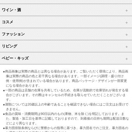
ワイン・酒
コスメ
ファッション
リビング
ベビー・キッズ
●商品画像は実際の商品とは異なる場合があります。ご覧いただく環境により、商品画
像は実際の商品の色と若干異なる場合があります。一部イメージ(調理・盛り付け
例・使用例)が含まれている場合があります。商品パッケージ・デザインが一部変更
になる場合があります。
●一部の商品は店舗の在庫を共有しているため、在庫が流動的で在庫切れが発生する場
合がございます。その際はキャンセルの手続きを取らせていただくことがございま
す。
●酒類については20歳以上の年齢であることを確認できない場合にはご注文はお受けで
きません。
●食品の賞味・消費期間は90日以内のもの(果物、米を除く)を明記しております。ま
た、製造・加工日を基準に記載しておりますので、到着後の日持ち期間は配送日数な
どにより異なります。
●暴力団排除条例ならびに警察からの指導に基づき、暴力団名でのご注文、暴力団名の