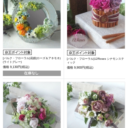
[パルク・フローラル]花鏡(ローズ＆アネモネ)
[パルク・フローラル]12Roses シナモンステ
(ライトグレー)
ィック
価格
9,130円(税込)
価格
9,900円(税込)