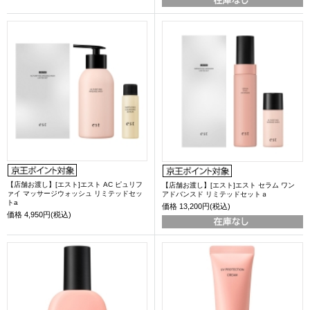
【店舗お渡し】[エスト]エスト AC ピュリフ
【店舗お渡し】[エスト]エスト セラム ワン
ァイ マッサージウォッシュ リミテッドセッ
アドバンスド リミテッドセットａ
トa
価格
13,200円(税込)
価格
4,950円(税込)