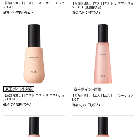
【店舗お渡し】[エスト]エスト ザ エマルジョ
【店舗お渡し】[エスト]エスト ザ エマルジョ
ン EX L
ン EX B【医薬部外品】
価格
7,040円(税込)～
価格
7,040円(税込)～
【店舗お渡し】[エスト]エスト ザ エマルジョ
【店舗お渡し】[エスト]エスト ザ ローション
ン EX M
EX T
価格
7,040円(税込)～
価格
6,380円(税込)～