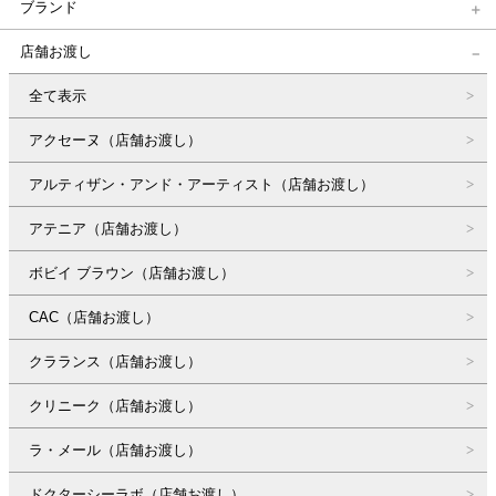
ブランド
店舗お渡し
全て表示
アクセーヌ（店舗お渡し）
アルティザン・アンド・アーティスト（店舗お渡し）
アテニア（店舗お渡し）
ボビイ ブラウン（店舗お渡し）
CAC（店舗お渡し）
クラランス（店舗お渡し）
クリニーク（店舗お渡し）
ラ・メール（店舗お渡し）
ドクターシーラボ（店舗お渡し）