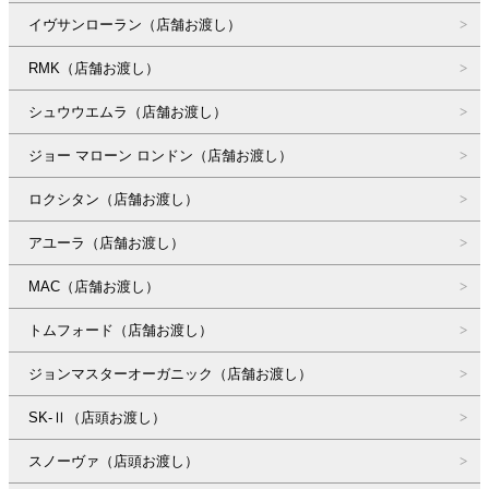
イヴサンローラン（店舗お渡し）
RMK（店舗お渡し）
シュウウエムラ（店舗お渡し）
ジョー マローン ロンドン（店舗お渡し）
ロクシタン（店舗お渡し）
アユーラ（店舗お渡し）
MAC（店舗お渡し）
トムフォード（店舗お渡し）
ジョンマスターオーガニック（店舗お渡し）
SK-Ⅱ（店頭お渡し）
スノーヴァ（店頭お渡し）