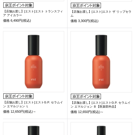
【店舗お渡し】[エスト]エスト トランスフィ
【店舗お渡し】[エスト]エスト ザ リップセラ
ア アイカラー
ム
価格
6,490円(税込)
価格
3,300円(税込)
【店舗お渡し】[エスト]エストG.P. セラムイ
【店舗お渡し】[エスト]エストG.P. セラムイ
ン エマルジョン Ｌ
ン エマルジョン Ｂ【医薬部外品】
価格
12,650円(税込)～
価格
12,650円(税込)～