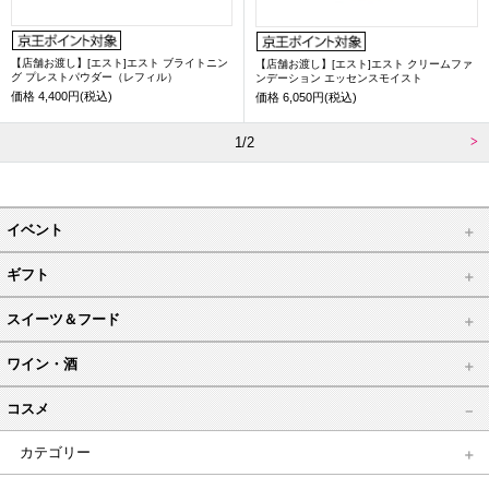
【店舗お渡し】[エスト]エスト ブライトニン
【店舗お渡し】[エスト]エスト クリームファ
グ プレストパウダー（レフィル）
ンデーション エッセンスモイスト
価格
4,400円(税込)
価格
6,050円(税込)
1/2
イベント
ギフト
スイーツ＆フード
ワイン・酒
コスメ
カテゴリー