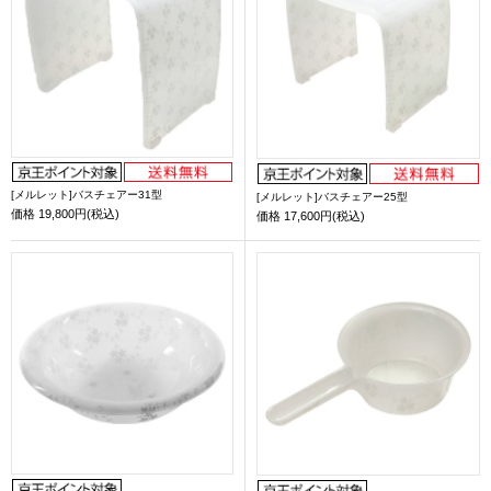
[メルレット]バスチェアー31型
[メルレット]バスチェアー25型
価格
19,800円(税込)
価格
17,600円(税込)