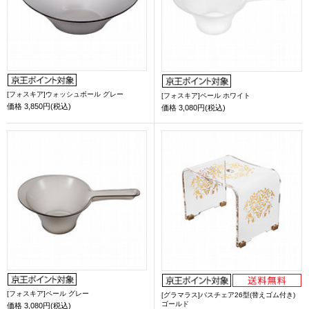
[フォスキア]ウォッシュボール グレー
[フォスキア]ペール ホワイト
価格
3,850円(税込)
価格
3,080円(税込)
[フォスキア]ペール グレー
[グラマラス]バスチェア26型(替えゴム付き)
ゴールド
価格
3,080円(税込)