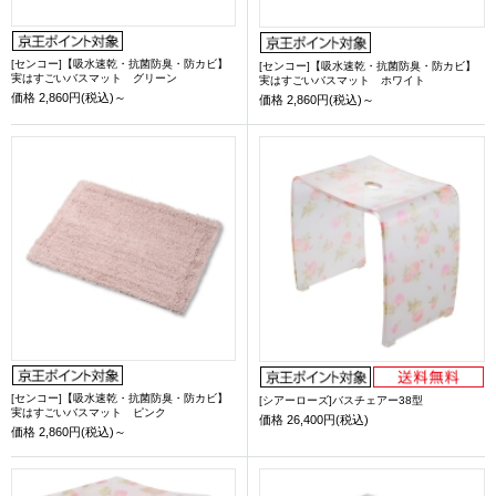
[センコー]【吸水速乾・抗菌防臭・防カビ】
[センコー]【吸水速乾・抗菌防臭・防カビ】
実はすごいバスマット グリーン
実はすごいバスマット ホワイト
価格
2,860円(税込)～
価格
2,860円(税込)～
[センコー]【吸水速乾・抗菌防臭・防カビ】
[シアーローズ]バスチェアー38型
実はすごいバスマット ピンク
価格
26,400円(税込)
価格
2,860円(税込)～