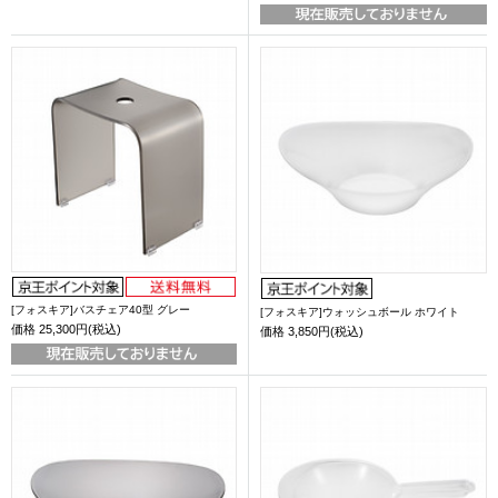
[フォスキア]バスチェア40型 グレー
[フォスキア]ウォッシュボール ホワイト
価格
25,300円(税込)
価格
3,850円(税込)