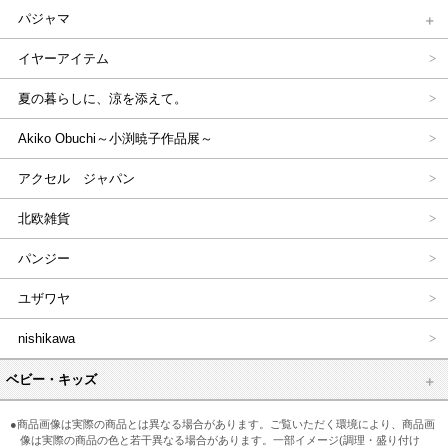
パジャマ
イヤーアイテム
夏の暮らしに、涼を添えて。
Akiko Obuchi～小渕暁子作品展～
アクセル ジャパン
北欧雑貨
パンジー
ユザワヤ
nishikawa
ベビー・キッズ
●商品画像は実際の商品とは異なる場合があります。ご覧いただく環境により、商品画
像は実際の商品の色と若干異なる場合があります。一部イメージ(調理・盛り付け