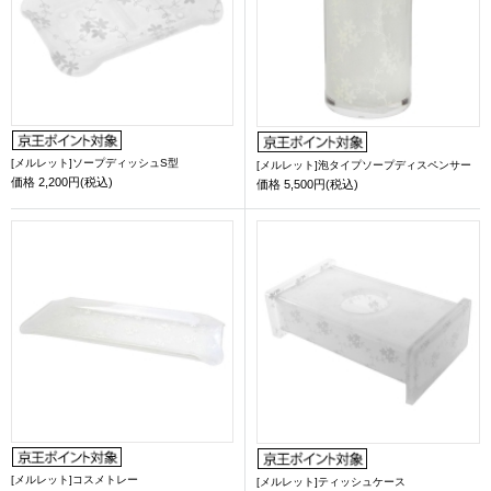
[メルレット]ソープディッシュS型
[メルレット]泡タイプソープディスペンサー
価格
2,200円(税込)
価格
5,500円(税込)
[メルレット]コスメトレー
[メルレット]ティッシュケース