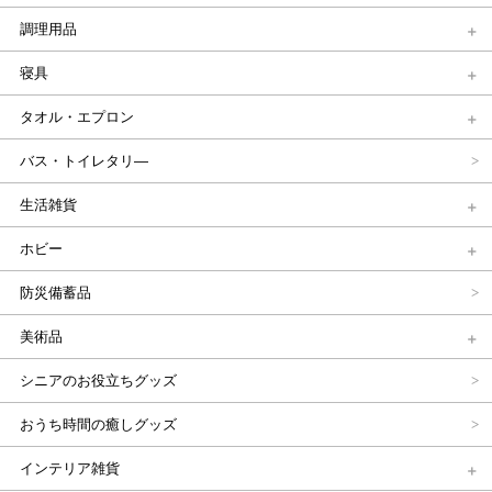
調理用品
寝具
タオル・エプロン
バス・トイレタリ―
生活雑貨
ホビー
防災備蓄品
美術品
シニアのお役立ちグッズ
おうち時間の癒しグッズ
インテリア雑貨