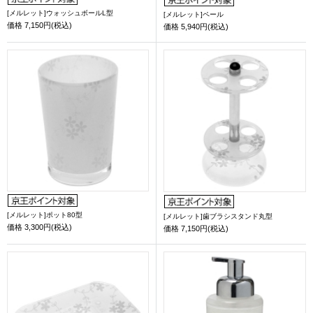
[メルレット]ウォッシュボールL型
[メルレット]ペール
価格
7,150円(税込)
価格
5,940円(税込)
[メルレット]ポット80型
[メルレット]歯ブラシスタンド丸型
価格
3,300円(税込)
価格
7,150円(税込)