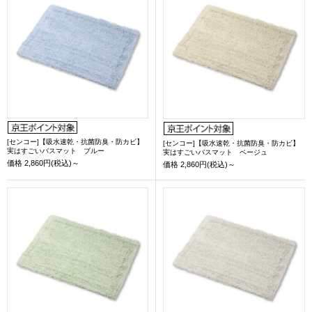
[センコー]【吸水速乾・抗菌防臭・防カビ】
[センコー]【吸水速乾・抗菌防臭・防カビ】
実はすごいバスマット ブルー
実はすごいバスマット ベージュ
価格
2,860円(税込)～
価格
2,860円(税込)～