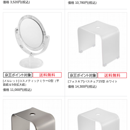
価格
3,520円(税込)
価格
10,780円(税込)
[メルレット]コスメティックミラーO型（平
[フォスキア]バスチェア25型 ホワイト
面鏡＆5倍拡大鏡）
価格
14,300円(税込)
価格
11,000円(税込)