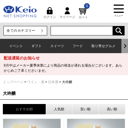
0
メニュー
マイページ
ログイン
カート
イベント
ギフト
スイーツ
フード
取り寄せグルメ
ワ
配送遅延のお知らせ
8月中はメーカー夏季休業により商品の発送が遅れる場合がございます。あら
かじめご了承くださいませ。
トップページ
ワイン・酒
日本酒
大吟醸
大吟醸
おすすめ順
人気順
安い順
高い順