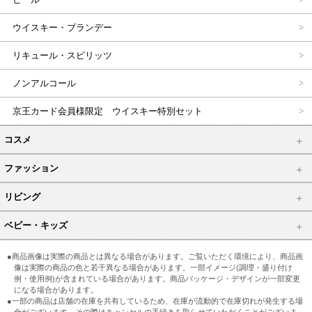
ウイスキー・ブランデー
リキュール・スピリッツ
ノンアルコール
京王カード会員様限定 ウイスキー特別セット
コスメ
ファッション
リビング
ベビー・キッズ
●商品画像は実際の商品とは異なる場合があります。ご覧いただく環境により、商品画
像は実際の商品の色と若干異なる場合があります。一部イメージ(調理・盛り付け
例・使用例)が含まれている場合があります。商品パッケージ・デザインが一部変更
になる場合があります。
●一部の商品は店舗の在庫を共有しているため、在庫が流動的で在庫切れが発生する場