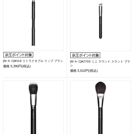
[M･A･C]#318 リトラクタブル リップ ブラシ
[M･A･C]#270S ミニ ラウンド スラント ブラ
シ
価格
5,390円(税込)
価格
5,610円(税込)