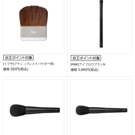
[イプサ]ブラシ（プレストパウダー用）
[RMK]アイブロウブラシN
価格
550円(税込)
価格
3,080円(税込)