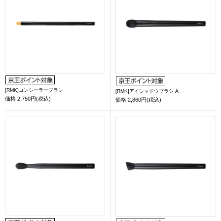
[RMK]コンシーラーブラシ
[RMK]アイシャドウブラシ A
価格
2,750円(税込)
価格
2,860円(税込)