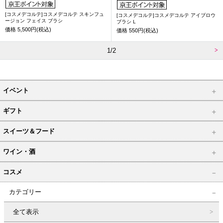
[コスメデコルテ]コスメデコルテ スキンフュ
[コスメデコルテ]コスメデコルテ アイブロウ
ージョン フェイス ブラシ
ブラシ L
価格
5,500円(税込)
価格
550円(税込)
1/2
イベント
ギフト
スイーツ＆フード
ワイン・酒
コスメ
カテゴリー
全て表示