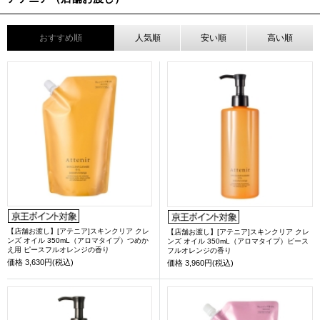
おすすめ順
人気順
安い順
高い順
【店舗お渡し】[アテニア]スキンクリア クレ
【店舗お渡し】[アテニア]スキンクリア クレ
ンズ オイル 350mL（アロマタイプ）つめか
ンズ オイル 350mL（アロマタイプ）ピース
え用 ピースフルオレンジの香り
フルオレンジの香り
価格
3,630円(税込)
価格
3,960円(税込)