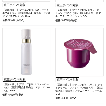
【店舗お渡し】[アテニア]ドレススノーデイ
【店舗お渡し】[アテニア]ドレススノーロー
エマルジョン【医薬部外品】 販売名：アテニ
ション（つめかえ用）【医薬部外品】 販売
ア デイエマルジョン DSn
名：アテニア ローション DSn
価格
3,520円(税込)
価格
3,685円(税込)
【店舗お渡し】[アテニア]ドレススノーロー
【店舗お渡し】[アテニア]ドレスリフト ナイ
ション【医薬部外品】販売名：アテニア ロー
トクリーム（レフィル・つめかえ用）【医薬
ション DSn
部外品】 販売名：アテニア ナイトクリーム
ＤLr
価格
4,070円(税込)
価格
4,400円(税込)