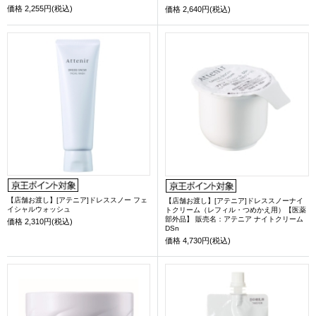
価格
2,255円(税込)
価格
2,640円(税込)
【店舗お渡し】[アテニア]ドレススノー フェ
【店舗お渡し】[アテニア]ドレススノーナイ
イシャルウォッシュ
トクリーム（レフィル・つめかえ用）【医薬
部外品】 販売名：アテニア ナイトクリーム
価格
2,310円(税込)
DSn
価格
4,730円(税込)