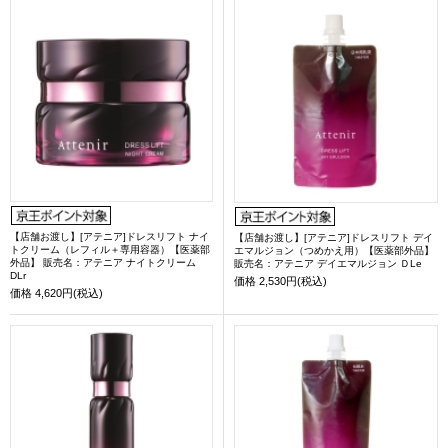
【店舗お渡し】[アテニア]ドレスリフト ナイ
【店舗お渡し】[アテニア]ドレスリフト デイ
トクリーム（レフィル＋専用容器）【医薬部
エマルジョン（つめかえ用）【医薬部外品】
外品】 販売名：アテニア ナイトクリーム
販売名：アテニア デイエマルジョン ＤLe
DLr
価格
2,530円(税込)
価格
4,620円(税込)