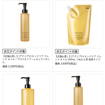
【店舗お渡し】[アテニア]スキンクリア クレ
【店舗お渡し】[アテニア]スキンクリア クレ
ンズ オイル＜アロマタイプ＞レギュラーボト
ンズ オイル 350mL つめかえ用 無香タイプ
ル
価格
3,630円(税込)
価格
2,200円(税込)