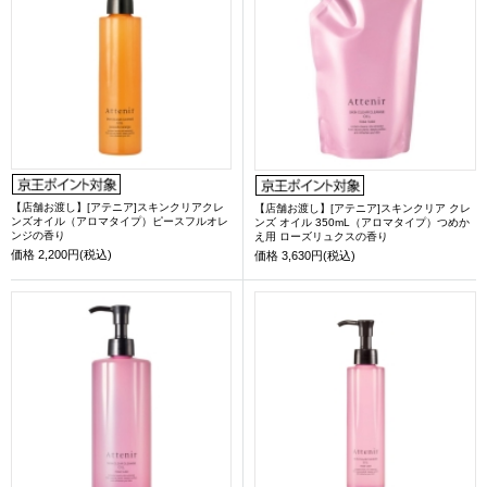
【店舗お渡し】[アテニア]スキンクリアクレ
【店舗お渡し】[アテニア]スキンクリア クレ
ンズオイル（アロマタイプ）ピースフルオレ
ンズ オイル 350mL（アロマタイプ）つめか
ンジの香り
え用 ローズリュクスの香り
価格
2,200円(税込)
価格
3,630円(税込)