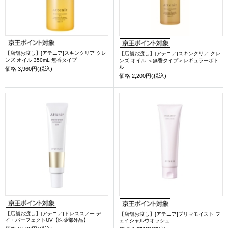
【店舗お渡し】[アテニア]スキンクリア クレ
【店舗お渡し】[アテニア]スキンクリア クレ
ンズ オイル 350mL 無香タイプ
ンズ オイル ＜無香タイプ＞レギュラーボト
ル
価格
3,960円(税込)
価格
2,200円(税込)
【店舗お渡し】[アテニア]ドレススノー デ
【店舗お渡し】[アテニア]プリマモイスト フ
イ・パーフェクトUV【医薬部外品】
ェイシャルウオッシュ