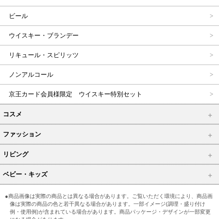
ビール
ウイスキー・ブランデー
リキュール・スピリッツ
ノンアルコール
京王カード会員様限定 ウイスキー特別セット
コスメ
ファッション
リビング
ベビー・キッズ
●商品画像は実際の商品とは異なる場合があります。ご覧いただく環境により、商品画
像は実際の商品の色と若干異なる場合があります。一部イメージ(調理・盛り付け
例・使用例)が含まれている場合があります。商品パッケージ・デザインが一部変更