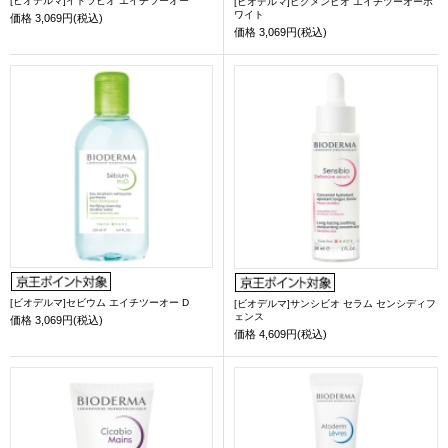
[ビオデルマ]イドラビオ エイチツーオー
[ビオデルマ]ピグメンビオ エイチツーオーホ
ワイト
価格
3,069円(税込)
価格
3,069円(税込)
[ビオデルマ]セビウム エイチツーオー D
[ビオデルマ]サンシビオ セラム センシディフ
ェンス
価格
3,069円(税込)
価格
4,609円(税込)