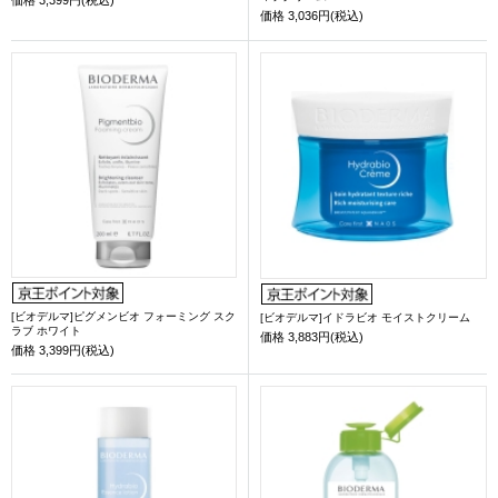
価格
3,036円(税込)
[ビオデルマ]ピグメンビオ フォーミング スク
[ビオデルマ]イドラビオ モイストクリーム
ラブ ホワイト
価格
3,883円(税込)
価格
3,399円(税込)