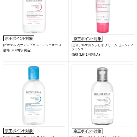
[ビオデルマ]サンシビオ エイチツーオー D
[ビオデルマ]サンシビオ クリーム センシディ
フェンス
価格
3,069円(税込)
価格
3,641円(税込)