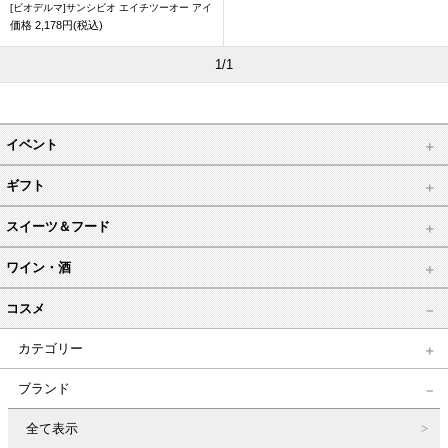
[ビオデルマ]サンシビオ エイチツーオー アイ
価格
2,178円(税込)
1/1
イベント
ギフト
スイーツ＆フード
ワイン・酒
コスメ
カテゴリー
ブランド
全て表示