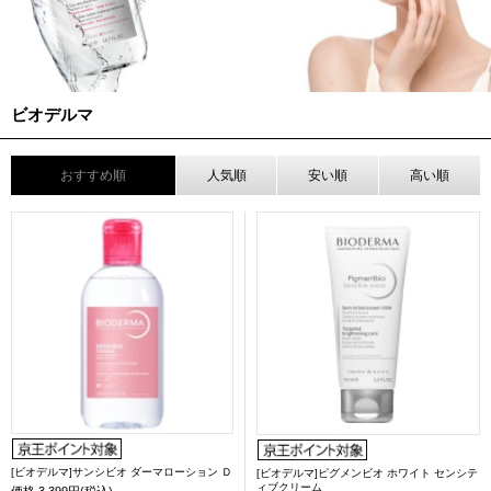
ビオデルマ
おすすめ順
人気順
安い順
高い順
[ビオデルマ]サンシビオ ダーマローション Ｄ
[ビオデルマ]ピグメンビオ ホワイト センシテ
ィブクリーム
価格
3,399円(税込)