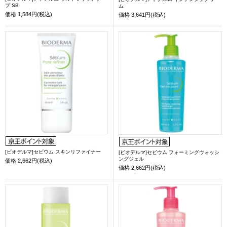
プ SB
ム
価格
1,584円(税込)
価格
3,641円(税込)
[ビオデルマ]セビウム スキンリファイナー
[ビオデルマ]セビウム フォーミングウォッシ
ングジェル
価格
2,662円(税込)
価格
2,662円(税込)