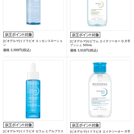
[ビオデルマ]イドラビオ エッセンスローショ
[ビオデルマ]セビウム エイチツーオー D 片手
ン
プッシュ 500mL
価格
3,399円(税込)
価格
3,916円(税込)
[ビオデルマ]イドラビオ セラム ヒアルプラス
[ビオデルマ]イドラビオ エイチツーオー 片手