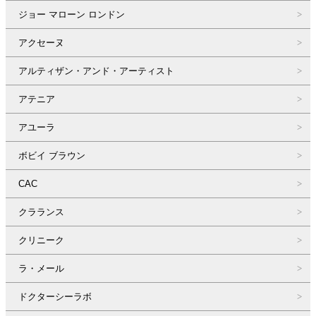
ジョー マローン ロンドン
アクセーヌ
アルティザン・アンド・アーティスト
アテニア
アユーラ
ボビイ ブラウン
CAC
クラランス
クリニーク
ラ・メール
ドクターシーラボ