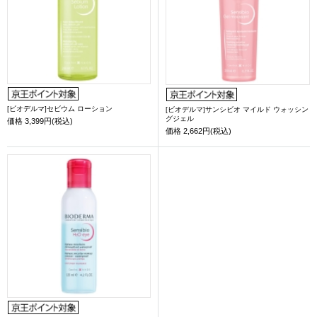
[ビオデルマ]セビウム ローション
[ビオデルマ]サンシビオ マイルド ウォッシン
グジェル
価格
3,399円(税込)
価格
2,662円(税込)