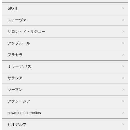
SK-Ⅱ
スノーヴァ
サロン・ド・リジュー
アンプルール
フラセラ
ミラー ハリス
サラシア
ヤーマン
アクシージア
newmine cosmetics
ビオデルマ