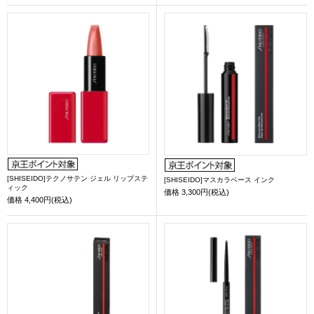
[SHISEIDO]テクノサテン ジェル リップステ
[SHISEIDO]マスカラベース インク
ィック
価格
3,300円(税込)
価格
4,400円(税込)