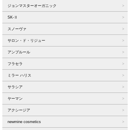
ジョンマスターオーガニック
SK-Ⅱ
スノーヴァ
サロン・ド・リジュー
アンプルール
フラセラ
ミラー ハリス
サラシア
ヤーマン
アクシージア
newmine cosmetics