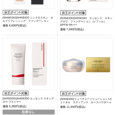
[SHISEIDO]SHISEIDO シンクロスキン セ
[SHISEIDO]SHISEIDO エッセンス スキン
ルフリフレッシング ファンデーション
グロウ ファンデーション（レフィル）
SPF30 PA+++
価格
6,600円(税込)
価格
7,040円(税込)
[SHISEIDO]SHISEIDO エッセンス スキング
[SHISEIDO]フューチャーソリューション LX
ロウ プライマー
トータル ラディアンス ルースパウダーｅ
価格
5,280円(税込)
価格
11,440円(税込)