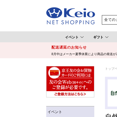
イベント
ギフト
配送遅延のお知らせ
8月中はメーカー夏季休業により商品の発送が
トップ
イベント
自然