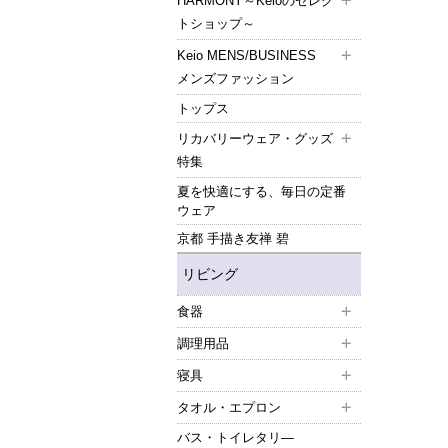
HARMONY～Keioのセレク
トショップ～
Keio MENS/BUSINESS
メンズファッション
トップス
リカバリーウェア・グッズ
特集
夏を快適にする、毎日の定番
ウェア
京都 手描き友禅 碧
リビング
食器
調理用品
寝具
タオル・エプロン
バス・トイレタリ―