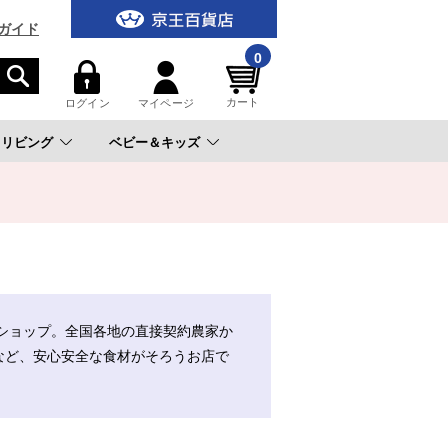
ガイド
0
カート
ログイン
マイページ
リビング
ベビー＆キッズ
。
ショップ。全国各地の直接契約農家か
など、安心安全な食材がそろうお店で