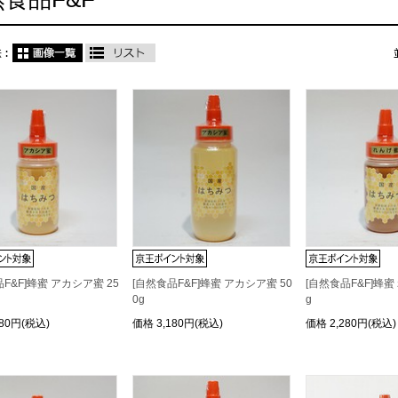
F&F]蜂蜜 アカシア蜜 25
[自然食品F&F]蜂蜜 アカシア蜜 50
[自然食品F&F]蜂蜜
0g
g
980円(税込)
価格
3,180円(税込)
価格
2,280円(税込)