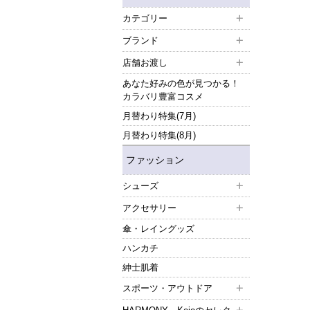
カテゴリー
ブランド
店舗お渡し
あなた好みの色が見つかる！
カラバリ豊富コスメ
月替わり特集(7月)
月替わり特集(8月)
ファッション
シューズ
アクセサリー
傘・レイングッズ
ハンカチ
紳士肌着
スポーツ・アウトドア