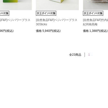
品F&F]ベジパワープラス
[自然食品F&F]ベジパワープラス
[自然食品F&F]竹
30Sticks
紀州南高梅
296円(税込)
価格
5,940円(税込)
価格
1,388円(税込)
全23商品
1