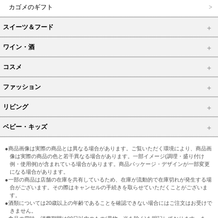
カゴメのギフト
スイーツ＆フード
ワイン・酒
コスメ
ファッション
リビング
ベビー・キッズ
●商品画像は実際の商品とは異なる場合があります。ご覧いただく環境により、商品画
像は実際の商品の色と若干異なる場合があります。一部イメージ(調理・盛り付け
例・使用例)が含まれている場合があります。商品パッケージ・デザインが一部変更
になる場合があります。
●一部の商品は店舗の在庫を共有しているため、在庫が流動的で在庫切れが発生する場
合がございます。その際はキャンセルの手続きを取らせていただくことがございま
す。
●酒類については20歳以上の年齢であることを確認できない場合にはご注文はお受けで
きません。