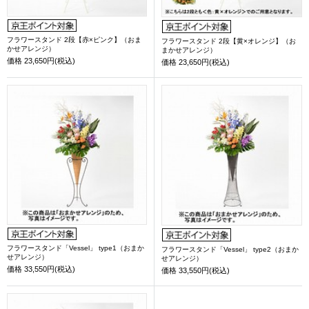
フラワースタンド 2段【赤×ピンク】（おま
フラワースタンド 2段【黄×オレンジ】（お
かせアレンジ）
まかせアレンジ）
価格
23,650円(税込)
価格
23,650円(税込)
フラワースタンド「Vessel」 type1（おまか
フラワースタンド「Vessel」 type2（おまか
せアレンジ）
せアレンジ）
価格
33,550円(税込)
価格
33,550円(税込)