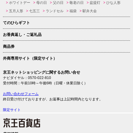
ホワイトデー
母の日
父の日
敬老の日
盆提灯
ひな人形
五月人形
七五三
ランドセル
福袋
駅弁大会
てのひらギフト
お香典返し・ご返礼品
商品券
外商専用サイト（限定サイト）
京王ネットショッピングに関するお問い合せ
ナビダイヤル：0570-022-810
受付時間：午前10時～午後6時（日曜・休業日除く）
お問い合わせフォーム
終日受け付けておりますが、お返事は上記時間内となります。
限定サイト