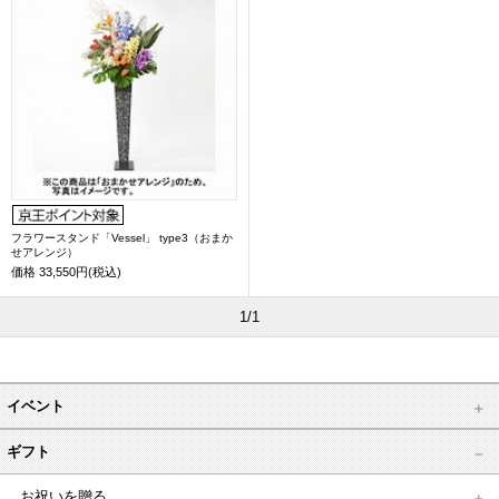
フラワースタンド「Vessel」 type3（おまか
せアレンジ）
価格
33,550円(税込)
1/1
イベント
ギフト
お祝いを贈る