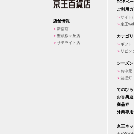
TOPペ
ご利用ガ
サイト
店舗情報
京王w
新宿店
聖蹟桜ヶ丘店
カテゴリ
サテライト店
ギフト
リビン
シーズン
お中元
盆提灯
てのひら
お香典返
商品券
外商専用
京王ネッ
ナビダイヤル