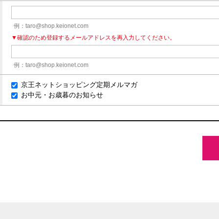
例：taro@shop.keionet.com
▼確認のため登録するメールアドレスを再入力してください。
例：taro@shop.keionet.com
京王ネットショッピング定期メルマガ
お中元・お歳暮のお知らせ