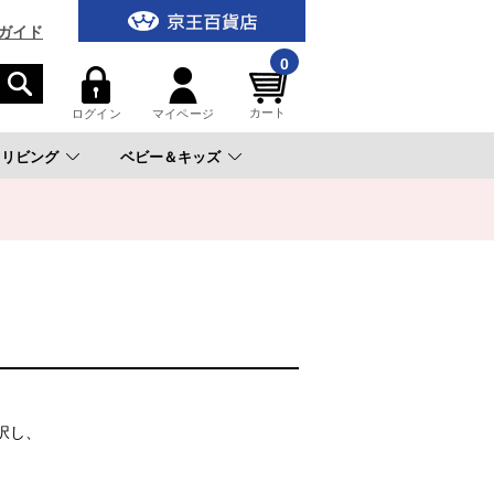
ガイド
0
カート
ログイン
マイページ
リビング
ベビー＆キッズ
。
択し、