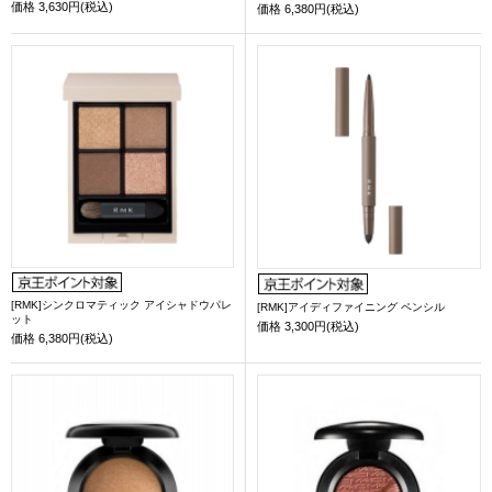
価格
3,630円(税込)
価格
6,380円(税込)
[RMK]シンクロマティック アイシャドウパレ
[RMK]アイディファイニング ペンシル
ット
価格
3,300円(税込)
価格
6,380円(税込)