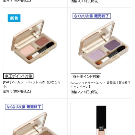
価格
7,700円(税込)
価格
3,300円(税込)
[CAC]アイカラーパレット 花衣（はなごろ
[CAC]アイカラーパレット 紫陽花【販売終了
も）
キャンペーン】
価格
3,300円(税込)
価格
2,200円(税込)