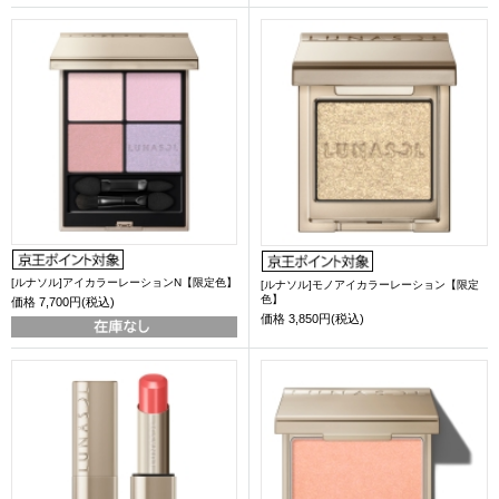
[ルナソル]アイカラーレーションN【限定色】
[ルナソル]モノアイカラーレーション【限定
色】
価格
7,700円(税込)
価格
3,850円(税込)