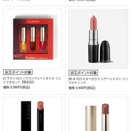
[クラランス]リップコンフォートオイル ミニ
[M･A･C]ラスターガラス シアーシャイン リッ
トリオセット【限定品】
プスティック
価格
5,060円(税込)
価格
4,400円(税込)