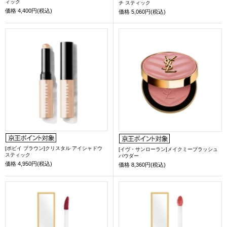
ィック
チ スティック
価格
4,400円(税込)
価格
5,060円(税込)
[ボビイ ブラウン]クリスタル アイシャドウ
[イヴ・サンローラン]メイクミーブラッシュ
スティック
パウダー
価格
4,950円(税込)
価格
8,360円(税込)