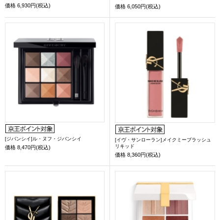
価格
6,930円(税込)
価格
6,050円(税込)
[ジバンシイ]ル・ヌフ・ジバンシイ
[イヴ・サンローラン]メイクミーブラッシュ
リキッド
価格
8,470円(税込)
価格
8,360円(税込)