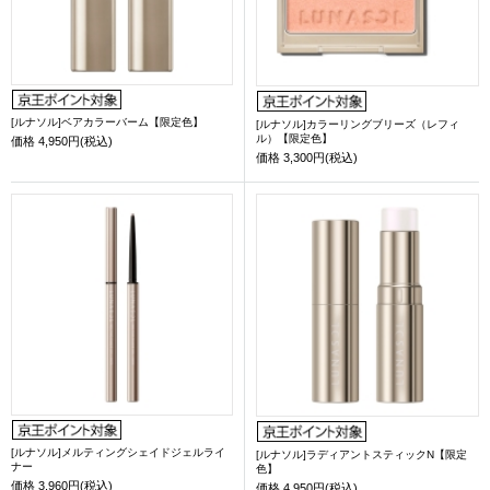
[ルナソル]ベアカラーバーム【限定色】
[ルナソル]カラーリングブリーズ（レフィ
ル）【限定色】
価格
4,950円(税込)
価格
3,300円(税込)
[ルナソル]メルティングシェイドジェルライ
[ルナソル]ラディアントスティックN【限定
ナー
色】
価格
3,960円(税込)
価格
4,950円(税込)