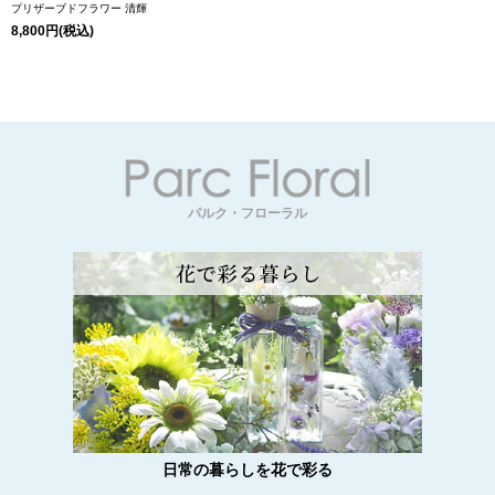
プリザーブドフラワー 清輝
8,800円(税込)
パルク・フローラル
日常の暮らしを花で彩る