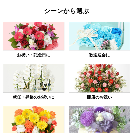
シーンから選ぶ
お祝い・記念日に
歓送迎会に
就任・昇格のお祝いに
開店のお祝い