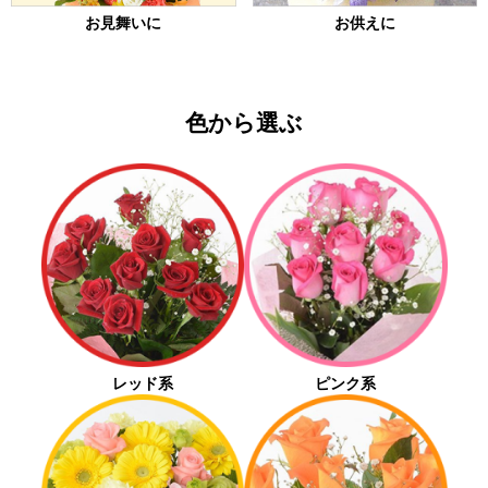
お見舞いに
お供えに
色から選ぶ
レッド系
ピンク系