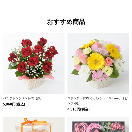
おすすめ商品
バラ アレンジメント(S)【赤】
スタンダードアレンジメント「Sphere」【ピ
ンク×黄】
5,060円(税込)
4,510円(税込)