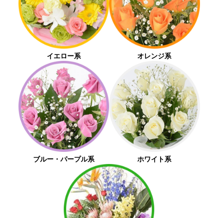
イエロー系
オレンジ系
ブルー・
パープル系
ホワイト系