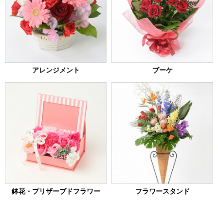
アレンジメント
ブーケ
鉢花・
プリザーブドフラワー
フラワースタンド