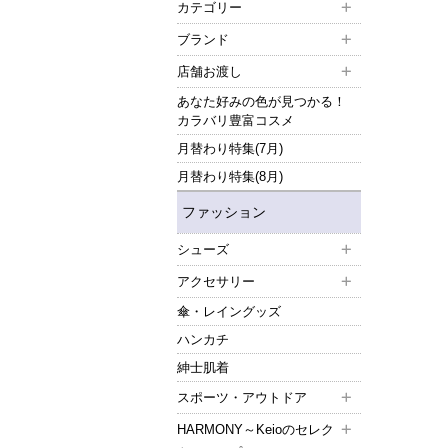
カテゴリー
ブランド
店舗お渡し
あなた好みの色が見つかる！
カラバリ豊富コスメ
月替わり特集(7月)
月替わり特集(8月)
ファッション
シューズ
アクセサリー
傘・レイングッズ
ハンカチ
紳士肌着
スポーツ・アウトドア
HARMONY～Keioのセレク