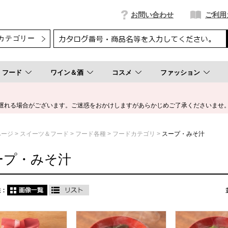
お問い合わせ
ご利用
フード
ワイン＆酒
コスメ
ファッション
遅れる場合がございます。ご迷惑をおかけしますがあらかじめご了承くださいませ
ページ
スイーツ＆フード
フード各種
フードカテゴリ
スープ・みそ汁
ープ・みそ汁