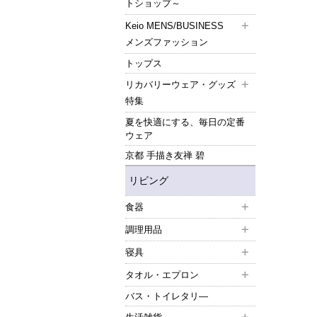
トショップ～
Keio MENS/BUSINESS
メンズファッション
トップス
リカバリーウェア・グッズ
特集
夏を快適にする、毎日の定番
ウェア
京都 手描き友禅 碧
リビング
食器
調理用品
寝具
タオル・エプロン
バス・トイレタリ―