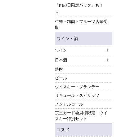
「肉の日限定パック」も！
～
生鮮・精肉・フルーツ店頭受
取
ワイン・酒
ワイン
日本酒
焼酎
ビール
ウイスキー・ブランデー
リキュール・スピリッツ
ノンアルコール
京王カード会員様限定 ウイ
スキー特別セット
コスメ