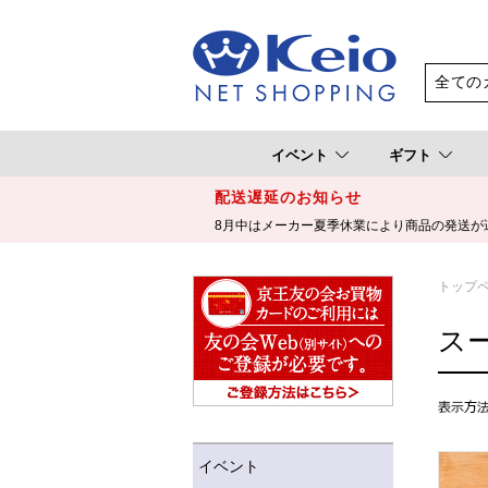
イベント
ギフト
配送遅延のお知らせ
8月中はメーカー夏季休業により商品の発送が
トップ
ス
イベント