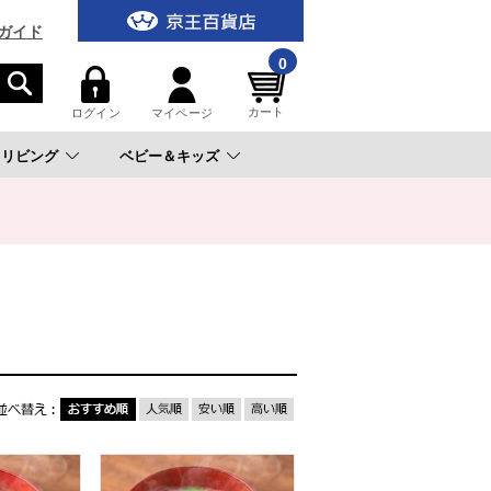
ガイド
0
カート
ログイン
マイページ
リビング
ベビー＆キッズ
。