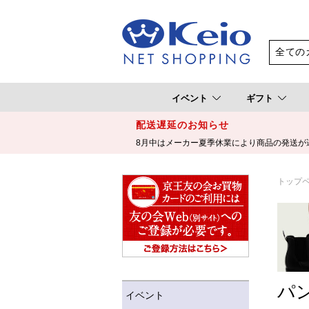
イベント
ギフト
配送遅延のお知らせ
8月中はメーカー夏季休業により商品の発送が
トップ
パ
イベント