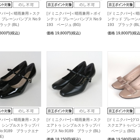
クバー]＜晴雨兼用＞スク
[ドミニクバー]＜晴雨兼用＞ポイ
[ドミニクバー]＜
 プレーンパンプス No.9
ンテッド プレーンパンプス No.9
ンテッド プレーンパ
ラック (BL)
193 ベージュ (BG)
193 ブラック (BL
,800円(税込)
価格
19,800円(税込)
価格
19,800円(税込
クバー]＜晴雨兼用＞スク
[ドミニクバー]＜晴雨兼用＞スク
[ドミニクバー]グ
 シンプルストラップパ
エアトゥ シンプルストラップパ
スクエアトゥパンプス 
No.9189 ブラックエナ
ンプス No.9189 ブラック (BL)
ベージュ (BG)
E)
価格
18,150円(税込)
価格
19,580円(税込