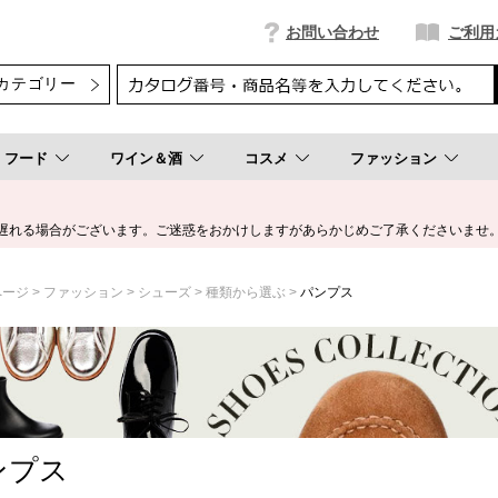
お問い合わせ
ご利用
フード
ワイン＆酒
コスメ
ファッション
遅れる場合がございます。ご迷惑をおかけしますがあらかじめご了承くださいませ
ページ
ファッション
シューズ
種類から選ぶ
パンプス
ンプス