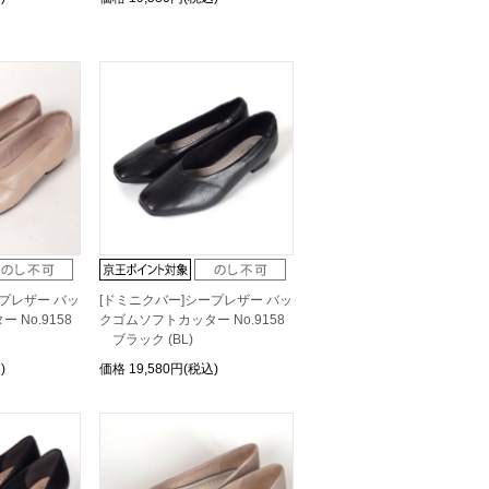
ープレザー バッ
[ドミニクバー]シープレザー バッ
No.9158
クゴムソフトカッター No.9158
ブラック (BL)
)
価格
19,580円(税込)