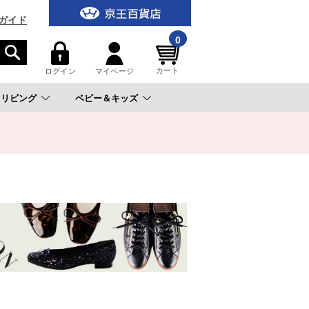
ガイド
0
カート
ログイン
マイページ
リビング
ベビー＆キッズ
。