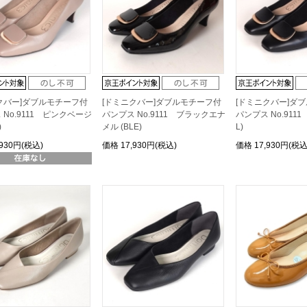
クバー]ダブルモチーフ付
[ドミニクバー]ダブルモチーフ付
[ドミニクバー]ダ
 No.9111 ピンクベージ
パンプス No.9111 ブラックエナ
パンプス No.9111
)
メル (BLE)
L)
,930円(税込)
価格
17,930円(税込)
価格
17,930円(税込