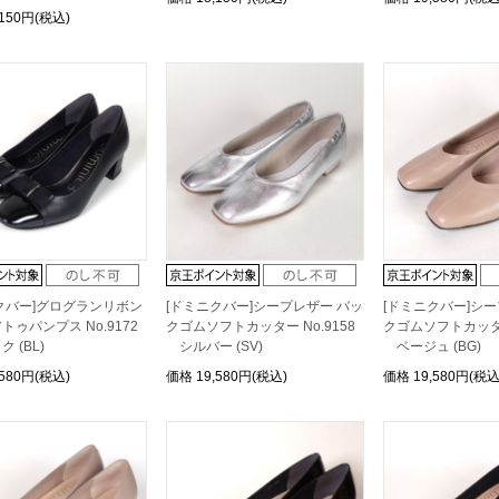
,150円(税込)
クバー]グログランリボン
[ドミニクバー]シープレザー バッ
[ドミニクバー]シ
トゥパンプス No.9172
クゴムソフトカッター No.9158
クゴムソフトカッター 
 (BL)
シルバー (SV)
ベージュ (BG)
,580円(税込)
価格
19,580円(税込)
価格
19,580円(税込