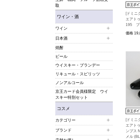
取
[ドミニ
ワイン・酒
エアトゥ
195 ブ
ワイン
価格
19
日本酒
焼酎
ビール
ウイスキー・ブランデー
リキュール・スピリッツ
ノンアルコール
京王カード会員様限定 ウイ
スキー特別セット
コスメ
[ドミニ
カテゴリー
エアトゥ
ブランド
ンプス 
メル (BL