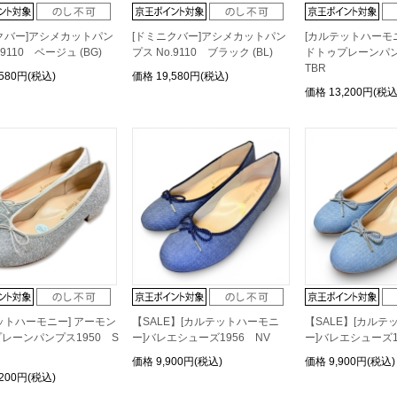
クバー]アシメカットパン
[ドミニクバー]アシメカットパン
[カルテットハーモ
.9110 ベージュ (BG)
プス No.9110 ブラック (BL)
ドトゥプレーンパン
TBR
,580円(税込)
価格
19,580円(税込)
価格
13,200円(税込
ットハーモニー] アーモン
【SALE】[カルテットハーモニ
【SALE】[カルテ
レーンパンプス1950 S
ー]バレエシューズ1956 NV
ー]バレエシューズ1
価格
9,900円(税込)
価格
9,900円(税込)
,200円(税込)