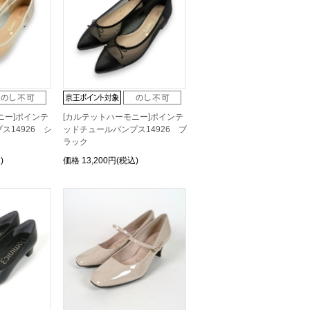
ニー]ポインテ
[カルテットハーモニー]ポインテ
ス14926 シ
ッドチュールパンプス14926 ブ
ラック
)
価格
13,200円(税込)