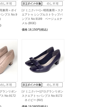
晴雨兼用＞ポイ
[ドミニクバー]＜晴雨兼用＞スク
ンプス No.9
エアトゥ シンプルストラップパ
)
ンプス No.9189 ベージュエナ
メル (BGE)
)
価格
18,150円(税込)
ログランリボン
[ドミニクバー]グログランリボン
No.9172
スクエアトゥパンプス No.9172
ネイビー (NV)
)
価格
19,580円(税込)