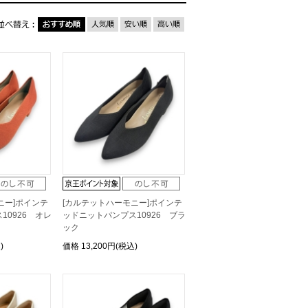
ニー]ポインテ
[カルテットハーモニー]ポインテ
10926 オレ
ッドニットパンプス10926 ブラ
ック
)
価格
13,200円(税込)