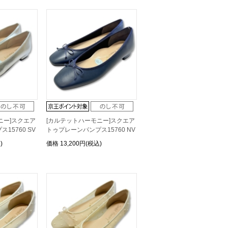
ニー]スクエア
[カルテットハーモニー]スクエア
15760 SV
トゥプレーンパンプス15760 NV
)
価格
13,200円(税込)