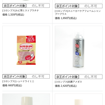
[コロンブス]カビ用ミストプラチナ
[コロンブス]スニーカーケアフォームシャン
プープラス
価格
1,320円(税込)
価格
1,650円(税込)
[コロンブス]シュードライミニ
[コロンブス]抗菌アメダス
価格
660円(税込)
価格
2,420円(税込)