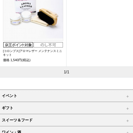
[コロンブス]アロマレザー メンテナンスミニ
キット
価格
1,540円(税込)
1/1
イベント
ギフト
スイーツ＆フード
ワイン・酒