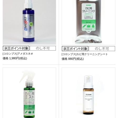
[コロンブス]アメダスネオ
[コロンブス]カビ用クリーニングシート
価格
1,980円(税込)
価格
880円(税込)