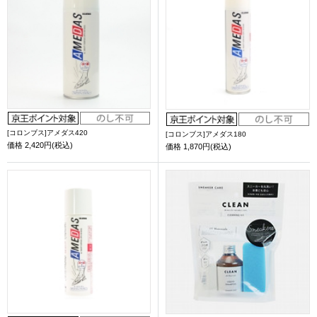
[コロンブス]アメダス420
[コロンブス]アメダス180
価格
2,420円(税込)
価格
1,870円(税込)