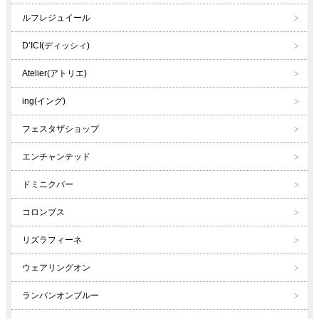
ルフレジュイール
D’ICI(ディッシィ)
Atelier(アトリエ)
ing(イング)
フェスタザショップ
エンチャンテッド
ドミニクバー
コロンブス
リズラフィーネ
ウェアリングオン
ランバンオンブルー