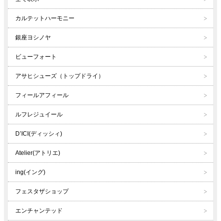
カルテットハーモニー
銀座ヨシノヤ
ビューフォート
アサヒシューズ（トップドライ）
フィールアフィール
ルフレジュイール
D’ICI(ディッシィ)
Atelier(アトリエ)
ing(イング)
フェスタザショップ
エンチャンテッド