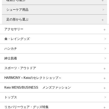
シューケア用品
足の形から選ぶ
アクセサリー
傘・レイングッズ
ハンカチ
紳士肌着
スポーツ・アウトドア
HARMONY～Keioのセレクトショップ～
Keio MENS/BUSINESS メンズファッション
トップス
リカバリーウェア・グッズ特集