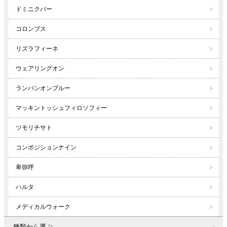
ドミニクバー
コロンブス
リズラフィーネ
ウェアリングオン
ランバンオンブルー
マッキントッシュフィロソフィー
ツモリチサト
コンポジションナイン
卑弥呼
ハルタ
メディカルウォーク
種類から選ぶ