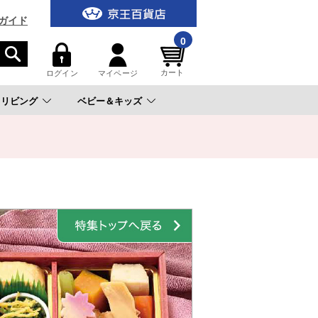
ガイド
0
カート
ログイン
マイページ
リビング
ベビー＆キッズ
。