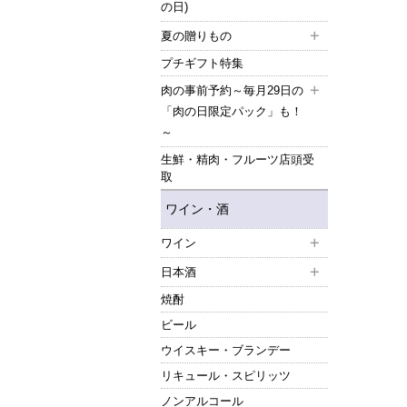
の日)
夏の贈りもの
プチギフト特集
肉の事前予約～毎月29日の
「肉の日限定パック」も！
～
生鮮・精肉・フルーツ店頭受
取
ワイン・酒
ワイン
日本酒
焼酎
ビール
ウイスキー・ブランデー
リキュール・スピリッツ
ノンアルコール