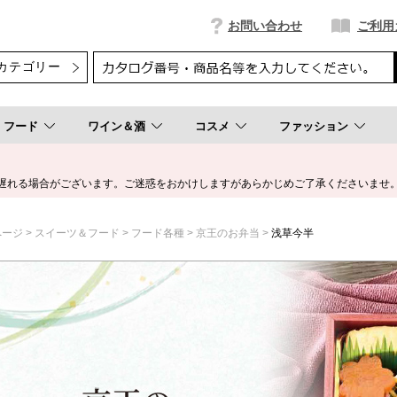
お問い合わせ
ご利用
フード
ワイン＆酒
コスメ
ファッション
遅れる場合がございます。ご迷惑をおかけしますがあらかじめご了承くださいませ
ページ
スイーツ＆フード
フード各種
京王のお弁当
浅草今半