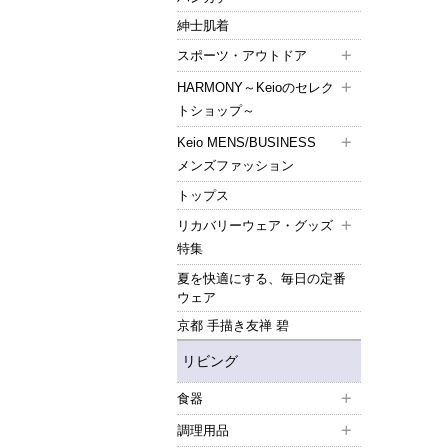
紳士肌着
スポーツ・アウトドア
HARMONY～Keioのセレク
トショップ～
Keio MENS/BUSINESS
メンズファッション
トップス
リカバリーウェア・グッズ
特集
夏を快適にする、毎日の定番
ウェア
京都 手描き友禅 碧
リビング
食器
調理用品