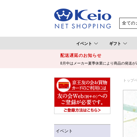
イベント
ギフト
配送遅延のお知らせ
8月中はメーカー夏季休業により商品の発送が
トップ
イベント