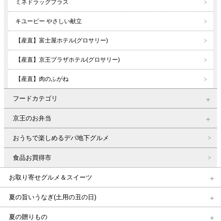
ミネドラッグプラス
キユーピー やさしい献立
【産直】富士屋ホテル(グロサリー)
【産直】京王プラザホテル(グロサリー)
【産直】肉のふがね
フードカテゴリ
京王のお弁当
おうちで楽しめるデパ地下グルメ
食品お買得市
お取り寄せグルメ＆スイーツ
夏の旨いうなぎ(土用の丑の日)
夏の贈りもの