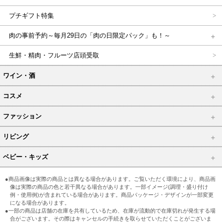
プチギフト特集
肉の事前予約～毎月29日の「肉の日限定パック」も！～
生鮮・精肉・フルーツ店頭受取
ワイン・酒
コスメ
ファッション
リビング
ベビー・キッズ
●商品画像は実際の商品とは異なる場合があります。ご覧いただく環境により、商品画
像は実際の商品の色と若干異なる場合があります。一部イメージ(調理・盛り付け
例・使用例)が含まれている場合があります。商品パッケージ・デザインが一部変更
になる場合があります。
●一部の商品は店舗の在庫を共有しているため、在庫が流動的で在庫切れが発生する場
合がございます。その際はキャンセルの手続きを取らせていただくことがございま