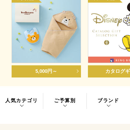
5,000円～
カタログギ
人気カテゴリ
ご予算別
ブランド