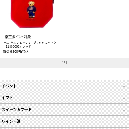
[ポロ ラルフ ローレン] 折りたたみバッグ
（11806002）レッド
価格
6,600円(税込)
1/1
イベント
ギフト
スイーツ＆フード
ワイン・酒