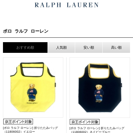
ポロ ラルフ ローレン
おすすめ順
人気順
安い順
高い順
[ポロ ラルフ ローレン] 折りたたみバッグ
[ポロ ラルフ ローレン] 折りたたみバッグ
（11806002）イエロー
（11806002）ネイビーブルー