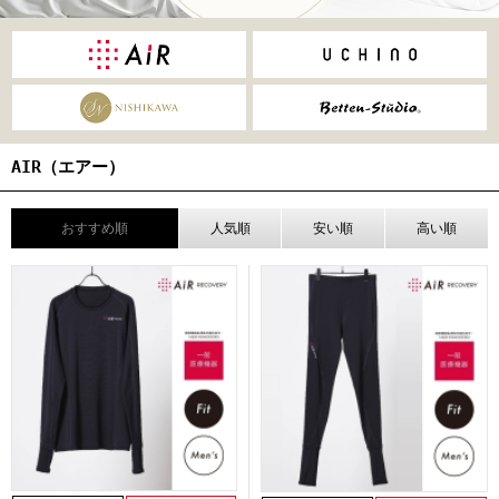
AIR（エアー）
おすすめ順
人気順
安い順
高い順