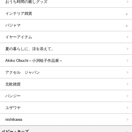
おうち時間の癒しグッズ
インテリア雑貨
パジャマ
イヤーアイテム
夏の暮らしに、涼を添えて。
Akiko Obuchi～小渕暁子作品展～
アクセル ジャパン
北欧雑貨
パンジー
ユザワヤ
nishikawa
ベビー・キッズ