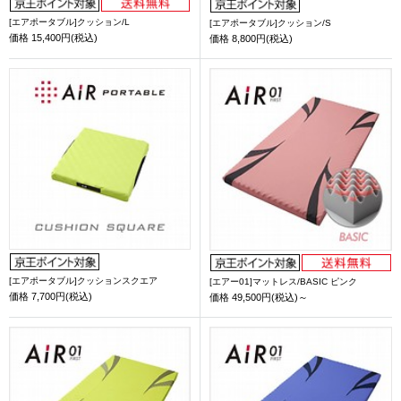
[エアポータブル]クッション/L
[エアポータブル]クッション/S
価格
15,400円(税込)
価格
8,800円(税込)
[エアポータブル]クッションスクエア
[エアー01]マットレス/BASIC ピンク
価格
7,700円(税込)
価格
49,500円(税込)～