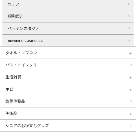
ウチノ
昭和西川
ベッテンスタジオ
newmine cosmetics
タオル・エプロン
バス・トイレタリ―
生活雑貨
ホビー
防災備蓄品
美術品
シニアのお役立ちグッズ