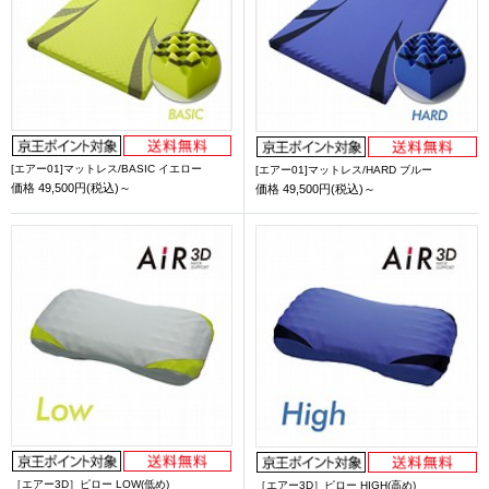
[エアー01]マットレス/BASIC イエロー
[エアー01]マットレス/HARD ブルー
価格
49,500円(税込)～
価格
49,500円(税込)～
［エアー3D］ピロー LOW(低め)
［エアー3D］ピロー HIGH(高め)