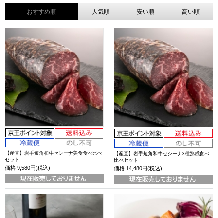
おすすめ順
人気順
安い順
高い順
【産直】岩手短角和牛セシーナ美食食べ比べ
【産直】岩手短角和牛セシーナ3種熟成食べ
セット
比べセット
価格
9,580円(税込)
価格
14,480円(税込)