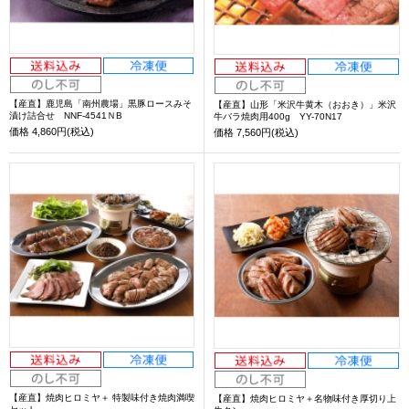
【産直】鹿児島「南州農場」黒豚ロースみそ
【産直】山形「米沢牛黄木（おおき）」米沢
漬け詰合せ NNF-4541ＮB
牛バラ焼肉用400g YY-70N17
価格
4,860円(税込)
価格
7,560円(税込)
【産直】焼肉ヒロミヤ＋ 特製味付き焼肉満喫
【産直】焼肉ヒロミヤ＋名物味付き厚切り上