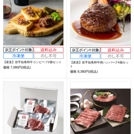
【産直】岩手短角和牛コンビーフ2個セット
【産直】岩手短角和牛焼ハンバーグ4個セッ
ト
価格
7,080円(税込)
価格
8,380円(税込)