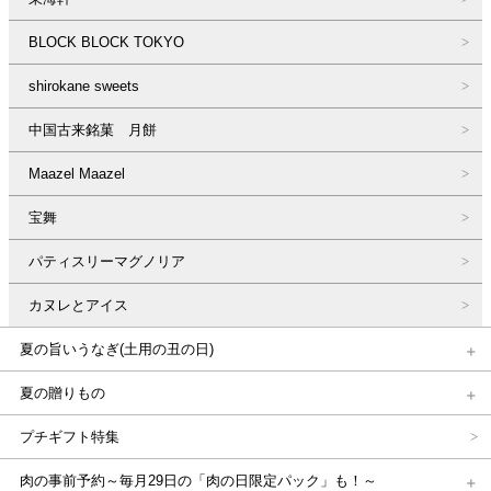
BLOCK BLOCK TOKYO
shirokane sweets
中国古来銘菓 月餅
Maazel Maazel
宝舞
パティスリーマグノリア
カヌレとアイス
夏の旨いうなぎ(土用の丑の日)
夏の贈りもの
プチギフト特集
肉の事前予約～毎月29日の「肉の日限定パック」も！～