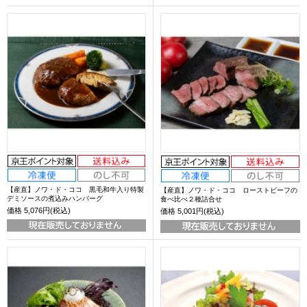
【産直】ノワ・ド・ココ 黒毛和牛入り特製
【産直】ノワ・ド・ココ ローストビーフの
デミソースの煮込みハンバーグ
食べ比べ２種詰合せ
価格
5,076円(税込)
価格
5,001円(税込)