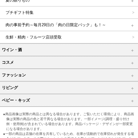
夏の贈りもの
プチギフト特集
肉の事前予約～毎月29日の「肉の日限定パック」も！～
生鮮・精肉・フルーツ店頭受取
ワイン・酒
コスメ
ファッション
リビング
ベビー・キッズ
●商品画像は実際の商品とは異なる場合があります。ご覧いただく環境により、商品画
像は実際の商品の色と若干異なる場合があります。一部イメージ(調理・盛り付け
例・使用例)が含まれている場合があります。商品パッケージ・デザインが一部変更
になる場合があります。
●一部の商品は店舗の在庫を共有しているため、在庫が流動的で在庫切れが発生する場