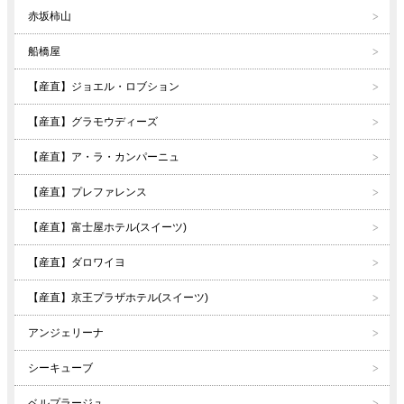
赤坂柿山
船橋屋
【産直】ジョエル・ロブション
【産直】グラモウディーズ
【産直】ア・ラ・カンパーニュ
【産直】プレファレンス
【産直】富士屋ホテル(スイーツ)
【産直】ダロワイヨ
【産直】京王プラザホテル(スイーツ)
アンジェリーナ
シーキューブ
ベルプラージュ