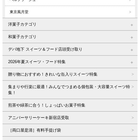
東京風月堂
洋菓子カテゴリ
和菓子カテゴリ
デパ地下 スイーツ＆フード店頭受け取り
2026年夏スイーツ・フード特集
贈り物におすすめ！きれいな缶入りスイーツ特集
集まりや行楽に最適！みんなでつまめる個包装・大容量スイーツ特
集！
煎茶や緑茶に合う！しょっぱいお菓子特集
アニバーサリーケーキ新宿店受取
［両口屋是清］有料手提げ袋