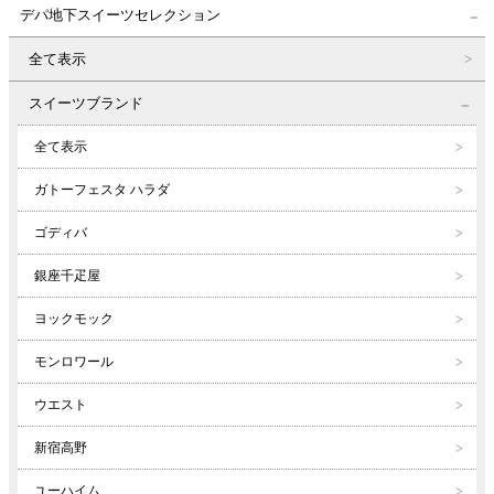
デパ地下スイーツセレクション
全て表示
スイーツブランド
全て表示
ガトーフェスタ ハラダ
ゴディバ
銀座千疋屋
ヨックモック
モンロワール
ウエスト
新宿高野
ユーハイム