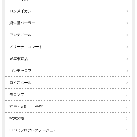
ロクメイカン
資生堂パーラー
アンテノール
メリーチョコレート
泉屋東京店
ゴンチャロフ
ロイスダール
モロゾフ
神戸・元町 一番舘
樫木の樽
FLO（フロプレステージュ）