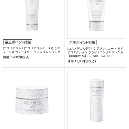
[コスメデコルテ]コスメデコルテ ＡＱ ラデ
[コスメデコルテ]]ＡＱ アブソリュート ＵＶ
ィアンス ウォータリー ジェル クレンジング
プロテクション ブライトニング＆リンクル
【医薬部外品】SPF50+・PA++++
価格
7,700円(税込)
価格
11,000円(税込)