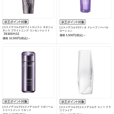
[コスメデコルテ]ホワイトロジスト ネオジェ
[コスメデコルテ]ヴィタ ドレーブ ハーバル
ネシス ブライトニング コンセントレイト
ローション
【医薬部外品】
価格
5,500円(税込)～
価格
16,500円(税込)～
[コスメデコルテ]コスメデコルテ リポソーム
[コスメデコルテ]コスメデコルテ スノー クラ
トリートメント リキッド
リファイア