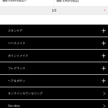
価格
6,600円(税込)～
価格
4,950円(税込)
1/3
スキンケア
ベースメイク
ポイントメイク
フレグランス
ヘア＆ボディ
オンライン
カウンセリング
Our story