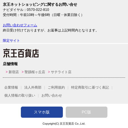
京王ネットショッピングに関するお問い合せ
ナビダイヤル：0570-022-810
受付時間：午前10時～午後6時（日曜・休業日除く）
お問い合わせフォーム
終日受け付けておりますが、お返事は上記時間内となります。
限定サイト
店舗情報
新宿店
聖蹟桜ヶ丘店
サテライト店
企業情報
法人外商部
ご利用規約
特定商取引に基づく表記
個人情報の取り扱い
お問い合わせ
スマホ版
PC版
Copyright(C)
京王百貨店
Co.,Ltd.