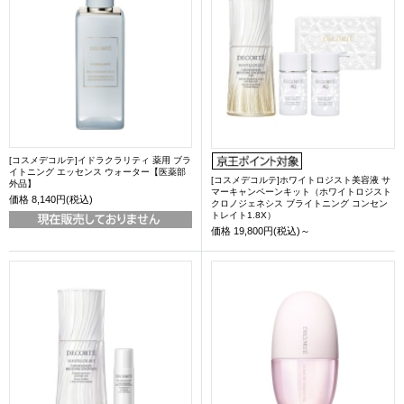
[コスメデコルテ]イドラクラリティ 薬用 ブラ
イトニング エッセンス ウォーター【医薬部
[コスメデコルテ]ホワイトロジスト美容液 サ
外品】
マーキャンペーンキット（ホワイトロジスト
価格
8,140円(税込)
クロノジェネシス ブライトニング コンセン
トレイト1.8X）
価格
19,800円(税込)～