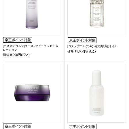
[コスメデコルテ]ユース パワー エッセンス
[コスメデコルテ]AQ 毛穴美容液オイル
ローション
価格
11,000円(税込)
価格
9,900円(税込)～