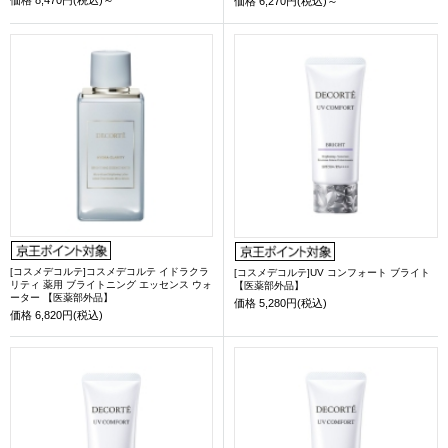
価格
6,270円(税込)～
[コスメデコルテ]コスメデコルテ イドラクラ
[コスメデコルテ]UV コンフォート ブライト
リティ 薬用 ブライトニング エッセンス ウォ
【医薬部外品】
ーター 【医薬部外品】
価格
5,280円(税込)
価格
6,820円(税込)