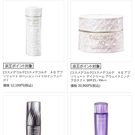
[コスメデコルテ]コスメデコルテ ＡＱ アブ
[コスメデコルテ]コスメデコルテ ＡＱ アブ
ソリュート ローション ハイドロインフュー
ソリュート デイクリーム アウェイクニング
ズ I
プロテクト SPF15／PA++
価格
12,100円(税込)
価格
20,900円(税込)