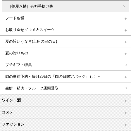
［鶴屋八幡］有料手提げ袋
フード各種
お取り寄せグルメ＆スイーツ
夏の旨いうなぎ(土用の丑の日)
夏の贈りもの
プチギフト特集
肉の事前予約～毎月29日の「肉の日限定パック」も！～
生鮮・精肉・フルーツ店頭受取
ワイン・酒
コスメ
ファッション