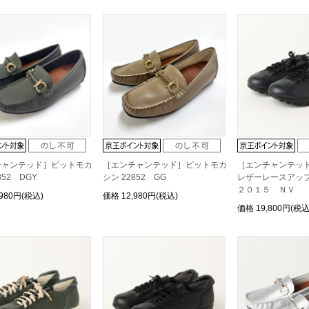
チャンテッド］ビットモカ
［エンチャンテッド］ビットモカ
［エンチャンテッ
852 DGY
シン 22852 GG
レザーレースアッ
２０１５ ＮＶ
,980円(税込)
価格
12,980円(税込)
価格
19,800円(税込