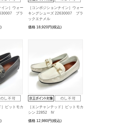
ナイン］ウォー
［コンポジションナイン］ウォー
30007 ブラ
キングシューズ 22630007 ブラ
ックエナメル
)
価格
18,920円(税込)
ド］ビットモカ
［エンチャンテッド］ビットモカ
シン 22852 IV
)
価格
12,980円(税込)