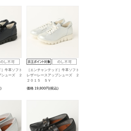
ド］牛革ソフト
［エンチャンテッド］牛革ソフト
プシューズ ２
レザーレースアップシューズ ２
２０１５ ＳＶ
)
価格
19,800円(税込)