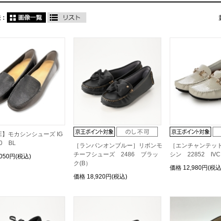
【3E】モカシンシューズ IG
00 BL
［ランバンオンブルー］リボンモ
［エンチャンテッ
チーフシューズ 2486 ブラッ
シン 22852 IVC
,050円(税込)
ク(B）
価格
12,980円(税込
価格
18,920円(税込)