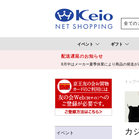
イベント
ギフト
配送遅延のお知らせ
8月中はメーカー夏季休業により商品の発送が
トップ
カ
イベント