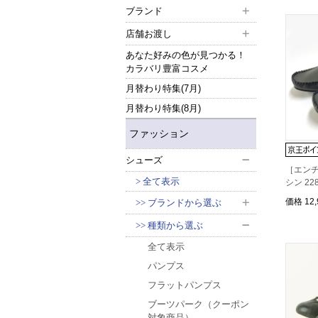
ブランド
店舗お渡し
あなた好みの色が見つかる！
カラバリ豊富コスメ
月替わり特集(7月)
月替わり特集(8月)
ファッション
シューズ
［エン
全て表示
シン 22
価格
12
ブランドから選ぶ
種類から選ぶ
全て表示
パンプス
フラットパンプス
ブーツパーク（クーポン
対象商品）