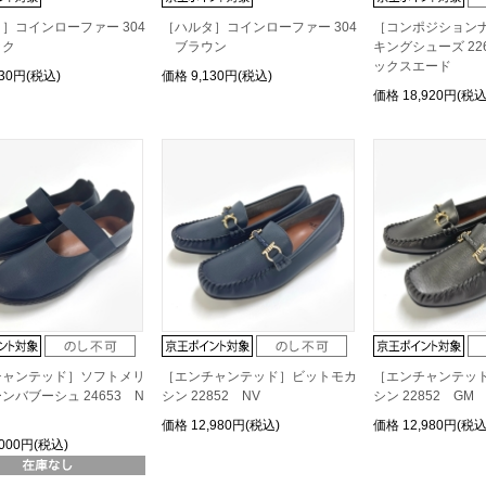
］コインローファー 304
［ハルタ］コインローファー 304
［コンポジション
ク
ブラウン
キングシューズ 226
ックスエード
130円(税込)
価格
9,130円(税込)
価格
18,920円(税込
チャンテッド］ソフトメリ
［エンチャンテッド］ビットモカ
［エンチャンテッ
ンバブーシュ 24653 N
シン 22852 NV
シン 22852 GM
価格
12,980円(税込)
価格
12,980円(税込
,000円(税込)