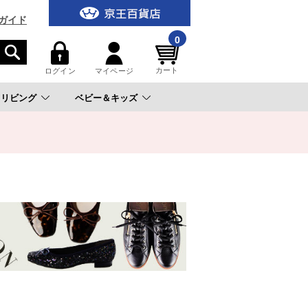
ガイド
0
カート
ログイン
マイページ
リビング
ベビー＆キッズ
。