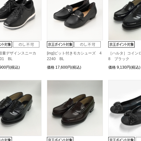
ier]軽量デザインスニーカ
[ing]ビット付きモカシューズ 4
［ハルタ］コインロ
01 BL
2240 BL
8 ブラック
,900円(税込)
価格
17,600円(税込)
価格
9,130円(税込)