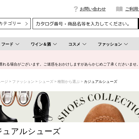
お問い合わせ
ご利用
フード
ワイン＆酒
コスメ
ファッション
遅れる場合がございます。ご迷惑をおかけしますがあらかじめご了承くださいませ
ページ
ファッション
シューズ
種類から選ぶ
カジュアルシューズ
ジュアルシューズ