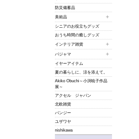
防災備蓄品
美術品
シニアのお役立ちグッズ
おうち時間の癒しグッズ
インテリア雑貨
パジャマ
イヤーアイテム
夏の暮らしに、涼を添えて。
Akiko Obuchi～小渕暁子作品
展～
アクセル ジャパン
北欧雑貨
パンジー
ユザワヤ
nishikawa