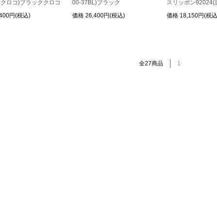
7BLクロコ)ブラッククロコ
00-37BL)ブラック
スリッポン92024(
,400円(税込)
価格
26,400円(税込)
価格
18,150円(税込
全27商品
1