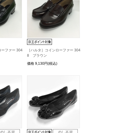
ーファー 304
［ハルタ］コインローファー 304
8 ブラウン
価格
9,130円(税込)