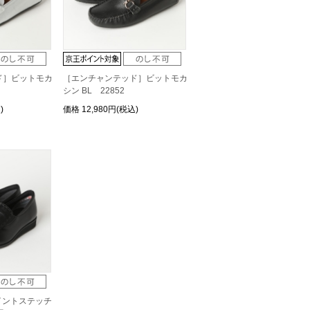
ド］ビットモカ
［エンチャンテッド］ビットモカ
シン BL 22852
)
価格
12,980円(税込)
E】ポイントステッチ