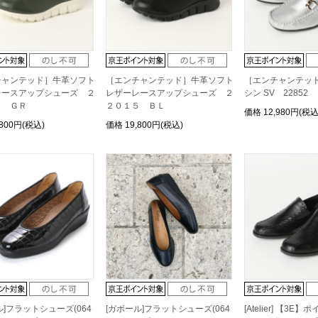
チャンテッド］牛革ソフト
［エンチャンテッド］牛革ソフト
［エンチャンテッ
レースアップシューズ ２
レザーレースアップシューズ ２
シン SV 22852
５ ＧＲ
２０１５ ＢＬ
価格
12,980円(税込
,800円(税込)
価格
19,800円(税込)
ル]フラットシューズ(064
[ガボール]フラットシューズ(064
[Atelier] 【3