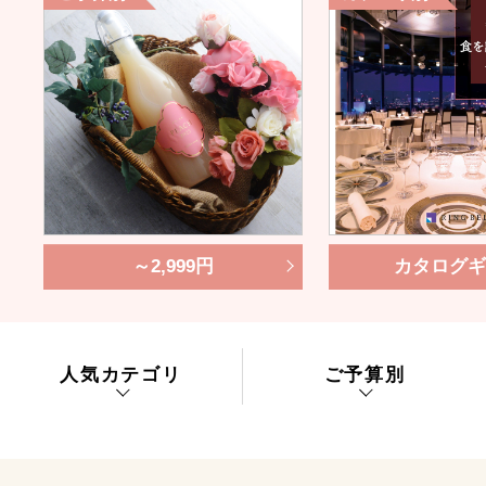
～2,999円
カタログギ
人気カテゴリ
ご予算別