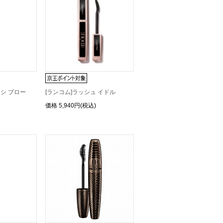
クシ ブロー
[ランコム]ラッシュ イドル
価格
5,940円(税込)