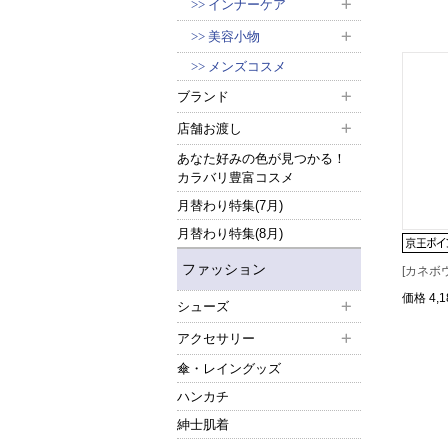
インナーケア
美容小物
メンズコスメ
ブランド
店舗お渡し
あなた好みの色が見つかる！
カラバリ豊富コスメ
月替わり特集(7月)
月替わり特集(8月)
ファッション
[カネボ
価格
4,
シューズ
アクセサリー
傘・レイングッズ
ハンカチ
紳士肌着