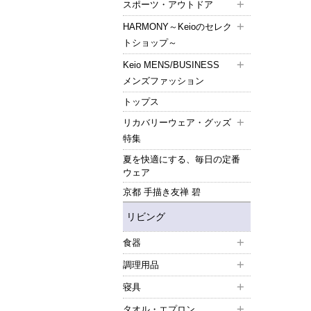
スポーツ・アウトドア
HARMONY～Keioのセレク
トショップ～
Keio MENS/BUSINESS
メンズファッション
トップス
リカバリーウェア・グッズ
特集
夏を快適にする、毎日の定番
ウェア
京都 手描き友禅 碧
リビング
食器
調理用品
寝具
タオル・エプロン