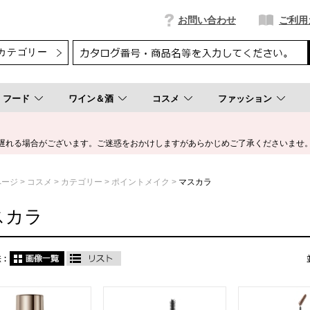
お問い合わせ
ご利用
フード
ワイン＆酒
コスメ
ファッション
遅れる場合がございます。ご迷惑をおかけしますがあらかじめご了承くださいませ
ページ
コスメ
カテゴリー
ポイントメイク
マスカラ
スカラ