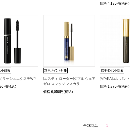
価格
4,180円(税込)
ウ]ラッシュエクステWP
[エスティ ローダー]ダブル ウェア
[AYAKA]エレガン
ゼロ スマッジ マスカラ
180円(税込)
価格
1,870円(税込)
価格
6,050円(税込)
全28商品
1