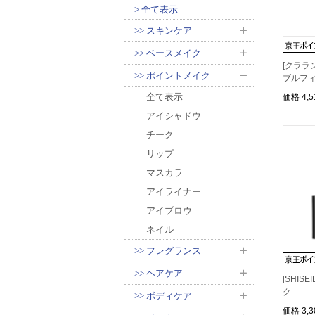
全て表示
スキンケア
ベースメイク
[クララ
ポイントメイク
ブルフ
全て表示
価格
4,
アイシャドウ
チーク
リップ
マスカラ
アイライナー
アイブロウ
ネイル
フレグランス
ヘアケア
[SHIS
ク
ボディケア
価格
3,