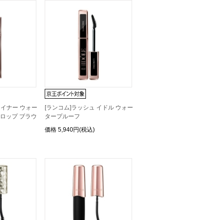
ライナー ウォー
[ランコム]ラッシュ イドル ウォー
シロップ ブラウ
タープルーフ
価格
5,940円(税込)