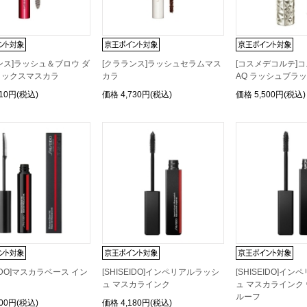
ンス]ラッシュ＆ブロウ ダ
[クラランス]ラッシュセラムマス
[コスメデコルテ]
ィックスマスカラ
カラ
AQ ラッシュブラ
510円(税込)
価格
4,730円(税込)
価格
5,500円(税込)
EIDO]マスカラベース イン
[SHISEIDO]インペリアルラッシ
[SHISEIDO]イ
ュ マスカラインク
ュ マスカラインク
ルーフ
300円(税込)
価格
4,180円(税込)