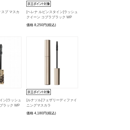
ウィスプ マスカ
[ヘレナ ルビンスタイン]ラッシュ
クイーン コブラブラック WP
価格
8,250円(税込)
タイン]ラッシュ
[ルナソル]フェザリーディファイ
ブラック WP
ニングマスカラ
価格
4,180円(税込)