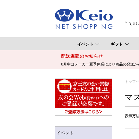
イベント
ギフト
配送遅延のお知らせ
8月中はメーカー夏季休業により商品の発送が
トップ
マ
イベント