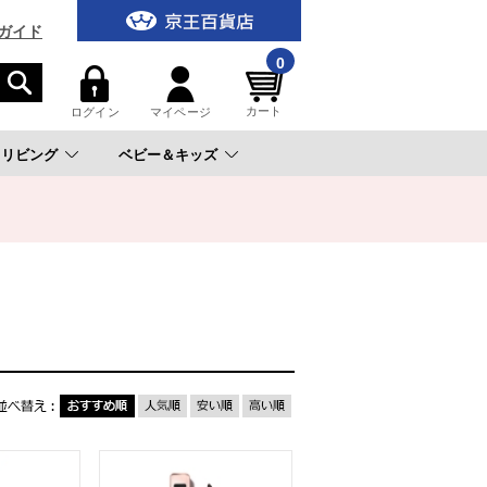
ガイド
0
カート
ログイン
マイページ
リビング
ベビー＆キッズ
。