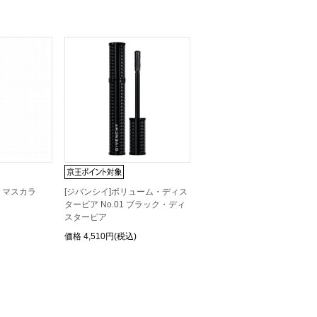
ト マスカラ
[ジバンシイ]ボリューム・ディス
タービア No.01 ブラック・ディ
スタービア
価格
4,510円(税込)