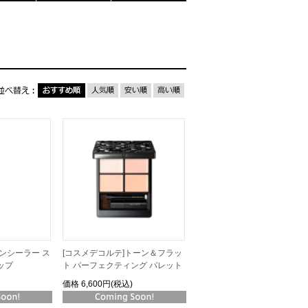
コンシーラー ス
[コスメデコルテ]トーン＆フラッ
ップ
ト パーフェクティング パレット
価格
6,600円(税込)