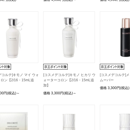
デコルテ]キモノ マイ ウォ
[コスメデコルテ]キモノ ヒカリ ウ
[コスメデコルテ]
ロン【2/16・15mL追
ォーターコロン【2/16・15mL追
ムーバー
加】
価格
3,300円(税込)
300円(税込)～
価格
3,300円(税込)～