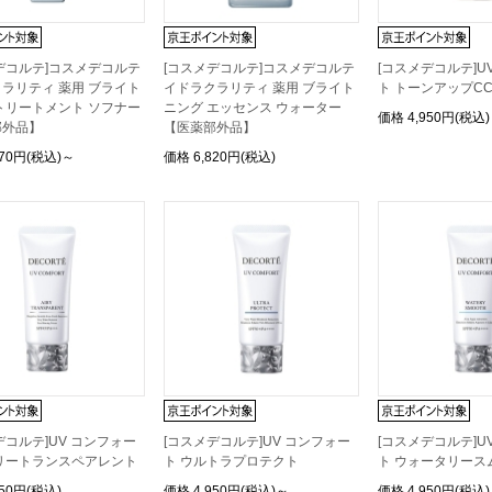
デコルテ]コスメデコルテ
[コスメデコルテ]コスメデコルテ
[コスメデコルテ]U
ラリティ 薬用 ブライト
イドラクラリティ 薬用 ブライト
ト トーンアップC
トリートメント ソフナー
ニング エッセンス ウォーター
価格
4,950円(税込)
部外品】
【医薬部外品】
270円(税込)～
価格
6,820円(税込)
デコルテ]UV コンフォー
[コスメデコルテ]UV コンフォー
[コスメデコルテ]U
リートランスペアレント
ト ウルトラプロテクト
ト ウォータリース
950円(税込)
価格
4,950円(税込)～
価格
4,950円(税込