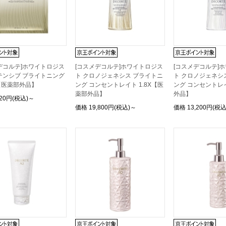
デコルテ]ホワイトロジス
[コスメデコルテ]ホワイトロジス
[コスメデコルテ]
テンシブ ブライトニング
ト クロノジェネシス ブライトニ
ト クロノジェネシ
【医薬部外品】
ング コンセントレイト 1.8X【医
ング コンセントレ
薬部外品】
外品】
420円(税込)～
価格
19,800円(税込)～
価格
13,200円(税