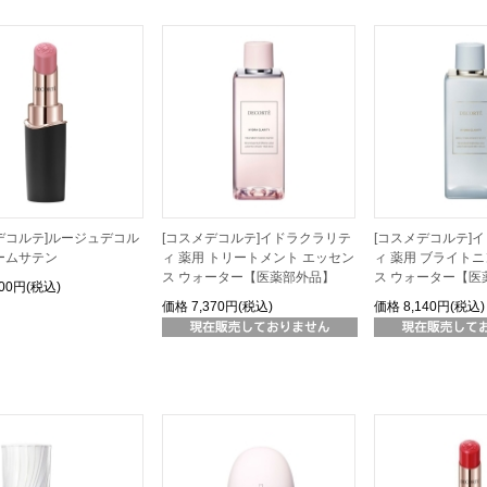
デコルテ]ルージュデコル
[コスメデコルテ]イドラクラリテ
[コスメデコルテ]
ームサテン
ィ 薬用 トリートメント エッセン
ィ 薬用 ブライト
ス ウォーター【医薬部外品】
ス ウォーター【医
500円(税込)
価格
7,370円(税込)
価格
8,140円(税込)