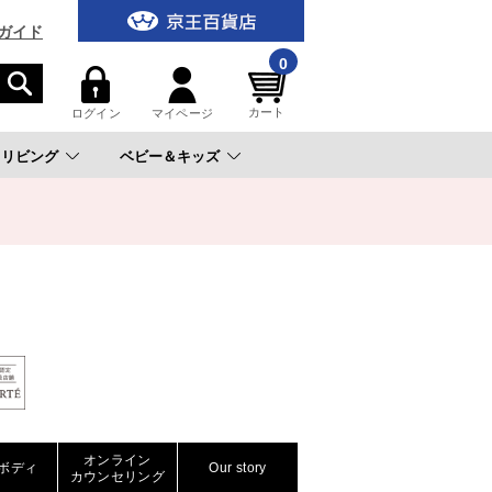
ガイド
0
カート
ログイン
マイページ
リビング
ベビー＆キッズ
。
オンライン
ボディ
Our story
カウンセリング