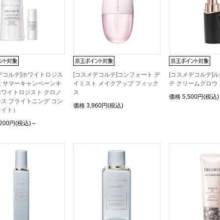
デコルテ]ホワイトロジス
[コスメデコルテ]コンフォート デ
[コスメデコルテ]
 サマーキャンペーンキ
イミスト メイクアップ フィック
テ クリームグロウ
ワイトロジスト クロノ
ス
価格
5,500円(税込)
ス ブライトニング コン
価格
3,960円(税込)
レイト）
,200円(税込)～