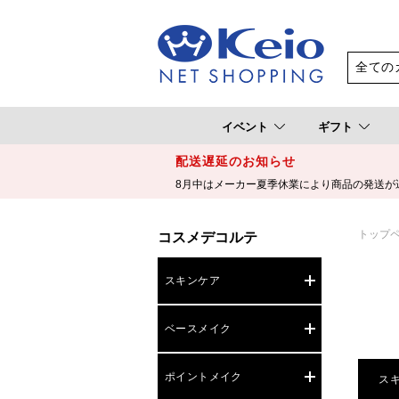
イベント
ギフト
配送遅延のお知らせ
8月中はメーカー夏季休業により商品の発送が
トップ
コスメデコルテ
スキンケア
ベースメイク
ポイントメイク
ス