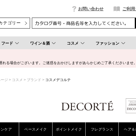
お問い合わせ
ご利用
フード
ワイン＆酒
コスメ
ファッション
遅れる場合がございます。ご迷惑をおかけしますがあらかじめご了承くださいませ
ページ
コスメ
ブランド
コスメデコルテ
キンケア
ベースメイク
ポイントメイク
フレグランス
ヘア＆