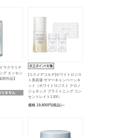
イドラクラリテ
ニング エッセン
[コスメデコルテ]ホワイトロジス
薬部外品】
ト美容液 サマーキャンペーンキ
ット（ホワイトロジスト クロノ
ジェネシス ブライトニング コン
セントレイト1.8X）
価格
19,800円(税込)～