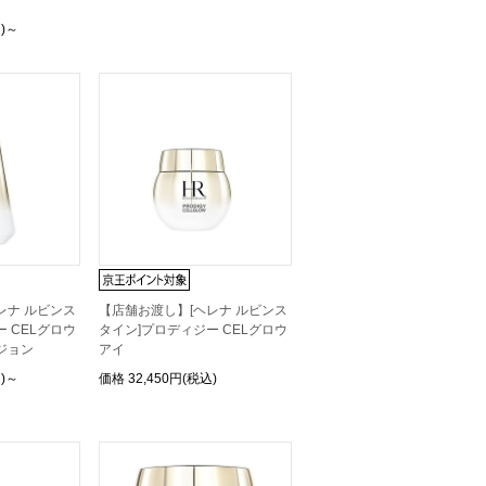
込)～
レナ ルビンス
【店舗お渡し】[ヘレナ ルビンス
 CELグロウ
タイン]プロディジー CELグロウ
ジョン
アイ
込)～
価格
32,450円(税込)