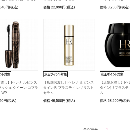
,840円(税込)
価格
22,990円(税込)
価格
8,250円(税込)
渡し】[ヘレナ ルビンス
【店舗お渡し】[ヘレナ ルビンス
【店舗お渡し】[ヘ
ラッシュ クイーン コブラ
タイン]リプラスティ レザリスト
タイン]リプラスティ 
 WP
セラム
ム
250円(税込)
価格
49,500円(税込)
価格
68,200円(税込
全27商品
1