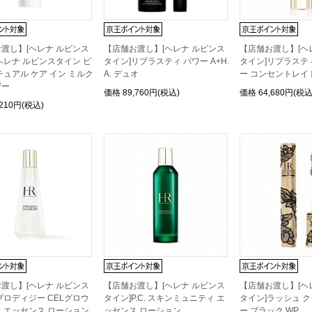
渡し】[ヘレナ ルビンス
【店舗お渡し】[ヘレナ ルビンス
【店舗お渡し】[ヘ
ヘレナ ルビンスタイン ピ
タイン]リプラスティ パワー A+H.
タイン]リプラステ
チュアル ケア イン ミルク
A. デュオ
ー コンセントレイ
ザー
価格
89,760円(税込)
価格
64,680円(税込
,210円(税込)
渡し】[ヘレナ ルビンス
【店舗お渡し】[ヘレナ ルビンス
【店舗お渡し】[ヘ
プロディジー CELグロウ
タイン]P.C. スキンミュニティ エ
タイン]ラッシュ 
 エッセンス ローション
ッセンス ローション
ー ブラック WP