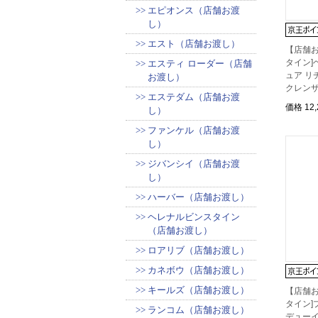
エピオンス（店舗お渡
し）
エスト（店舗お渡し）
【店舗お
タイン]
エスティ ローダー（店舗
ュア リ
お渡し）
クレン
エステダム（店舗お渡
価格
12
し）
ファンケル（店舗お渡
し）
ジバンシイ（店舗お渡
し）
ハーバー（店舗お渡し）
ヘレナルビンスタイン
（店舗お渡し）
ロアリブ（店舗お渡し）
カネボウ（店舗お渡し）
キールズ（店舗お渡し）
【店舗お
タイン]
ランコム（店舗お渡し）
デューイ