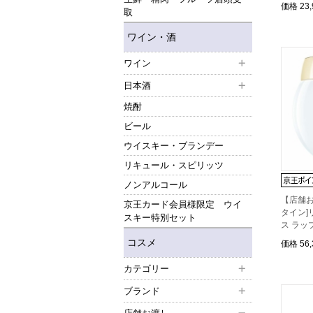
価格
23
取
ワイン・酒
ワイン
日本酒
焼酎
ビール
ウイスキー・ブランデー
リキュール・スピリッツ
ノンアルコール
【店舗お
京王カード会員様限定 ウイ
タイン]
スキー特別セット
ス ラッ
コスメ
価格
56
カテゴリー
ブランド