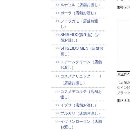
ルナソル（店舗お渡し）
価格
26
ポーラ（店舗お渡し）
フェラガモ（店舗お渡
し）
SHISEIDO(資生堂)（店
舗お渡し）
SHISEIDO MEN（店舗お
渡し）
スチームクリーム（店舗
お渡し）
コスメクリニック
【店舗お
（店舗お渡し）
タイン]
コスメデコルテ（店舗お
ブラック
渡し）
価格
8,
イプサ（店舗お渡し）
ブルガリ（店舗お渡し）
イヴサンローラン（店舗
お渡し）