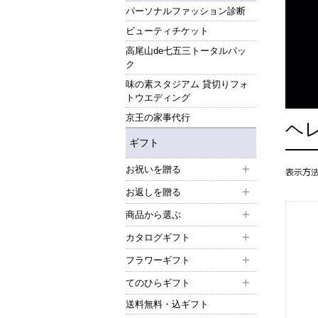
パーソナルファッション診断
ビューティチケット
高尾山de七五三トータルパッ
ク
味の素スタジアム 貸切りフォ
トウエディング
京王の家事代行
ヘ
ギフト
お祝いを贈る
お返しを贈る
商品から選ぶ
カタログギフト
フラワーギフト
てのひらギフト
送料無料・込ギフト