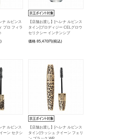
レナ ルビンス
【店舗お渡し】[ヘレナ ルビンス
ィ プロ フィラ
タイン]プロディジー CELグロウ
ト
セリクシー インテンシブ
)
価格
85,470円(税込)
レナ ルビンス
【店舗お渡し】[ヘレナ ルビンス
クイーン セクシ
タイン]ラッシュ クイーン フェリ
ン ブラック WP