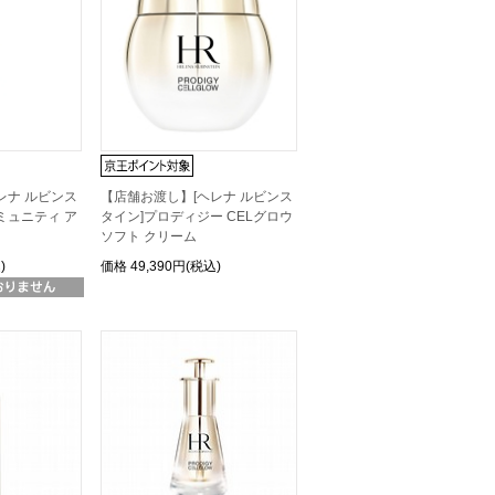
レナ ルビンス
【店舗お渡し】[ヘレナ ルビンス
ンミュニティ ア
タイン]プロディジー CELグロウ
ソフト クリーム
)
価格
49,390円(税込)