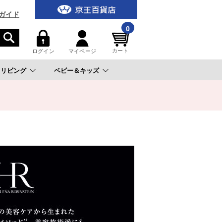
ガイド
0
カート
ログイン
マイページ
リビング
ベビー＆キッズ
。