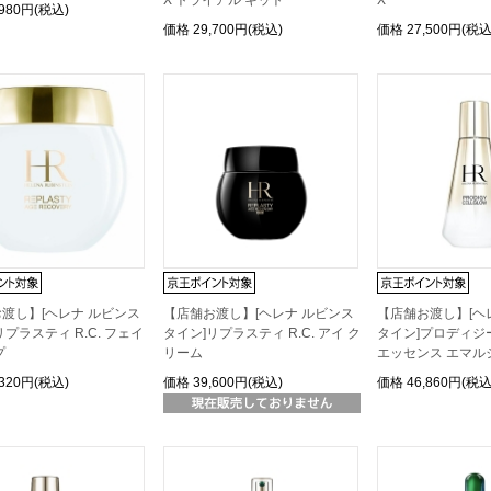
X トライアル キット
X
,980円(税込)
価格
29,700円(税込)
価格
27,500円(税
渡し】[ヘレナ ルビンス
【店舗お渡し】[ヘレナ ルビンス
【店舗お渡し】[ヘ
リプラスティ R.C. フェイ
タイン]リプラスティ R.C. アイ ク
タイン]プロディジー
プ
リーム
エッセンス エマル
,320円(税込)
価格
39,600円(税込)
価格
46,860円(税