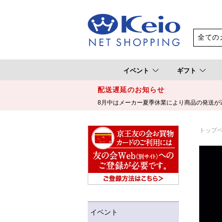
イベント
ギフト
配送遅延のお知らせ
8月中はメーカー夏季休業により商品の発送が
トップ
イベント