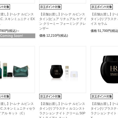
渡し】[ヘレナ ルビンス
【店舗お渡し】[ヘレナ ルビンス
【店舗お渡し】[ヘ
.C. スキンミュニティ EX
タイン]ピュア リチュアル ケア イ
タイン]リプラステ
ム
ン クリーミー フォーミング クレ
イス セラム
ンザー
,780円(税込)～
価格
51,700円(税込
価格
12,210円(税込)
渡し】[ヘレナ ルビンス
【店舗お渡し】[ヘレナ ルビンス
【店舗お渡し】[ヘ
P.C.スキンミュニティセラ
タイン]リプラスティ ルコンスト
タイン]リプラステ
イアル キット（C）
ラクション ナイト クリーム 50P
ラクション ナイト 