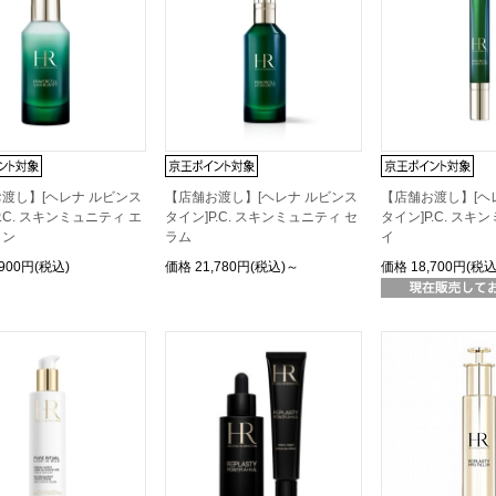
渡し】[ヘレナ ルビンス
【店舗お渡し】[ヘレナ ルビンス
【店舗お渡し】[ヘ
.C. スキンミュニティ エ
タイン]P.C. スキンミュニティ セ
タイン]P.C. スキ
ョン
ラム
イ
,900円(税込)
価格
21,780円(税込)～
価格
18,700円(税込