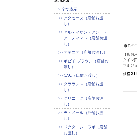
店舗お渡し
全て表示
アクセーヌ（店舗お渡
し）
アルティザン・アンド・
アーティスト（店舗お渡
し）
アテニア（店舗お渡し）
【店舗お
タイン]P
ボビイ ブラウン（店舗お
マルジ
渡し）
価格
31
CAC（店舗お渡し）
クラランス（店舗お渡
し）
クリニーク（店舗お渡
し）
ラ・メール（店舗お渡
し）
ドクターシーラボ（店舗
お渡し）