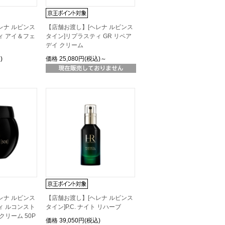
レナ ルビンス
【店舗お渡し】[ヘレナ ルビンス
ィ アイ＆フェ
タイン]リプラスティ GR リペア
デイ クリーム
)
価格
25,080円(税込)～
レナ ルビンス
【店舗お渡し】[ヘレナ ルビンス
ィ ルコンスト
タイン]P.C. ナイト リハーブ
クリーム 50P
価格
39,050円(税込)