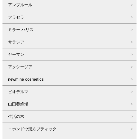
アンプルール
フラセラ
ミラー ハリス
サラシア
ヤーマン
アクシージア
newmine cosmetics
ビオデルマ
山田養蜂場
生活の木
ニホンドウ漢方ブティック