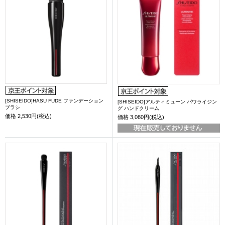
[SHISEIDO]HASU FUDE ファンデーション
[SHISEIDO]アルティミューン パワライジン
ブラシ
グ ハンドクリーム
価格
2,530円(税込)
価格
3,080円(税込)