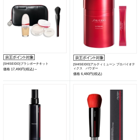
[SHISEIDO]ブラシポーチキット
[SHISEIDO]アルティミューン プロバイオテ
ィクス パウダー
価格
17,490円(税込)～
価格
6,480円(税込)