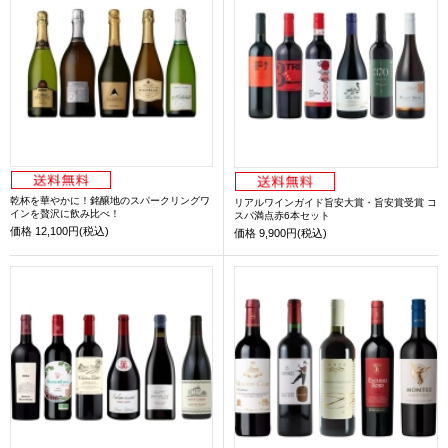
乾杯を華やかに！銘醸地のスパークリングワ
リアルワインガイド旨安大賞・旨安賞受賞 コ
インを贅沢に飲み比べ！
スパ満点赤6本セット
価格
12,100円(税込)
価格
9,900円(税込)