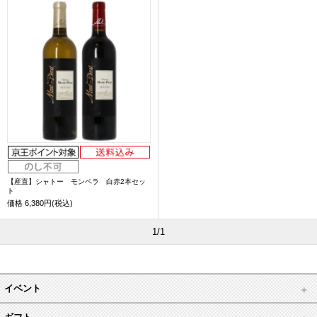
【産直】シャトー モンペラ 白赤2本セッ
ト
価格
6,380円(税込)
1/1
イベント