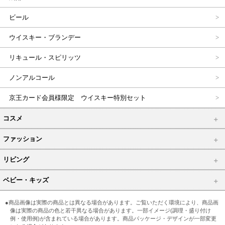
ビール
ウイスキー・ブランデー
リキュール・スピリッツ
ノンアルコール
京王カード会員様限定 ウイスキー特別セット
コスメ
ファッション
リビング
ベビー・キッズ
●商品画像は実際の商品とは異なる場合があります。ご覧いただく環境により、商品画
像は実際の商品の色と若干異なる場合があります。一部イメージ(調理・盛り付け
例・使用例)が含まれている場合があります。商品パッケージ・デザインが一部変更