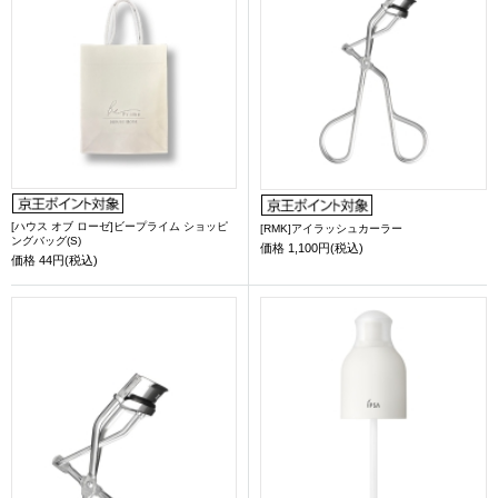
[ハウス オブ ローゼ]ビープライム ショッピ
[RMK]アイラッシュカーラー
ングバッグ(S)
価格
1,100円(税込)
価格
44円(税込)