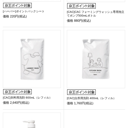
[ハーバー]ポイントパックシート
[CAC]CAC フォーミングウォッシュ専用泡立
てポンプ500mLボトル
価格
220円(税込)
価格
880円(税込)
[CAC]衣料用洗剤 600mL（レフィル）
[CAC]台所用洗剤 400mL（レフィル）
価格
2,640円(税込)
価格
1,760円(税込)