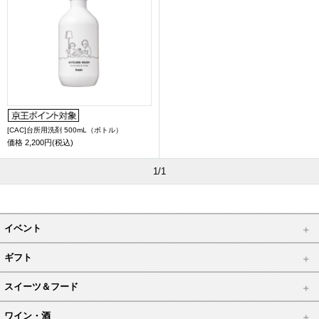
[CAC]台所用洗剤 500mL（ボトル）
価格
2,200円(税込)
1/1
イベント
ギフト
スイーツ＆フード
ワイン・酒