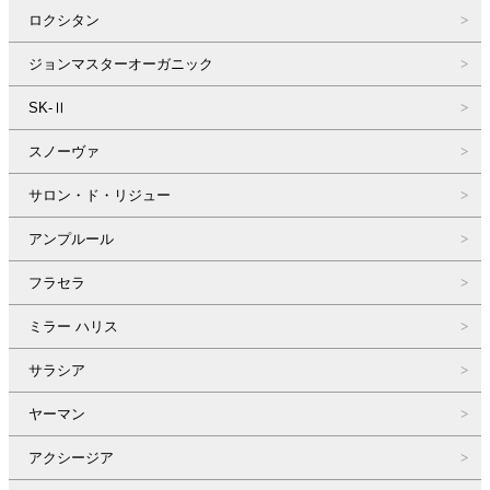
ロクシタン
ジョンマスターオーガニック
SK-Ⅱ
スノーヴァ
サロン・ド・リジュー
アンプルール
フラセラ
ミラー ハリス
サラシア
ヤーマン
アクシージア