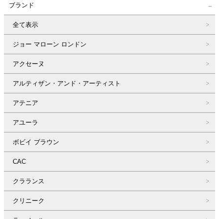
ブランド
全て表示
ジョー マローン ロンドン
アクセーヌ
アルティザン・アンド・アーティスト
アテニア
アユーラ
ボビイ ブラウン
CAC
クラランス
クリニーク