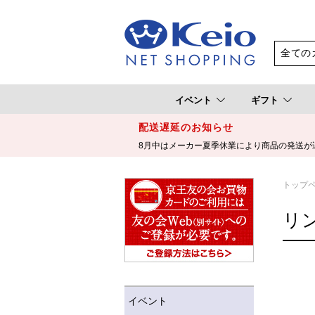
イベント
ギフト
配送遅延のお知らせ
8月中はメーカー夏季休業により商品の発送が
トップ
リ
イベント