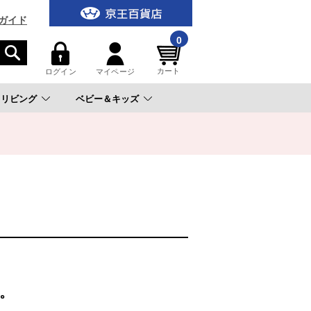
ガイド
0
カート
ログイン
マイページ
リビング
ベビー＆キッズ
。
。