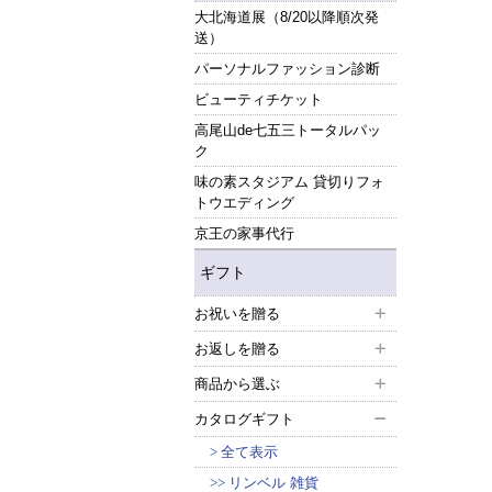
大北海道展（8/20以降順次発
送）
パーソナルファッション診断
ビューティチケット
高尾山de七五三トータルパッ
ク
味の素スタジアム 貸切りフォ
トウエディング
京王の家事代行
ギフト
お祝いを贈る
お返しを贈る
商品から選ぶ
カタログギフト
全て表示
リンベル 雑貨