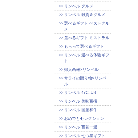
リンベル グルメ
リンベル 雑貨＆グルメ
選べるギフト ベストグル
メ
選べるギフト ミストラル
もらって選べるギフト
リンベル 選べる体験ギフ
ト
婦人画報×リンベル
サライの贈り物×リンベ
ル
リンベル 47CLUB
リンベル 美味百撰
リンベル 国産和牛
おめでとセレクション
リンベル 百花一選
リンベル 七つ星ギフト