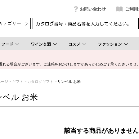
お問い合わせ
ご利用
フード
ワイン＆酒
コスメ
ファッション
遅れる場合がございます。ご迷惑をおかけしますがあらかじめご了承くださいませ
ページ
ギフト
カタログギフト
リンベル お米
ンベル お米
該当する商品がありません