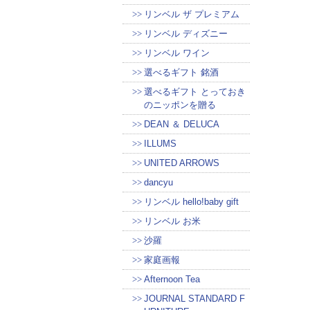
リンベル ザ プレミアム
リンベル ディズニー
リンベル ワイン
選べるギフト 銘酒
選べるギフト とっておき
のニッポンを贈る
DEAN ＆ DELUCA
ILLUMS
UNITED ARROWS
dancyu
リンベル hello!baby gift
リンベル お米
沙羅
家庭画報
Afternoon Tea
JOURNAL STANDARD F