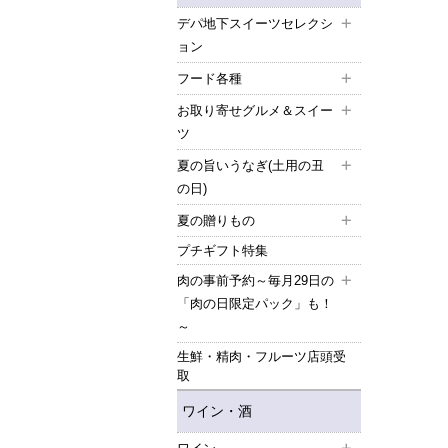
デパ地下スイーツセレクシ
ョン
フード各種
お取り寄せグルメ＆スイー
ツ
夏の旨いうなぎ(土用の丑
の日)
夏の贈りもの
プチギフト特集
肉の事前予約～毎月29日の
「肉の日限定パック」も！
～
生鮮・精肉・フルーツ店頭受
取
ワイン・酒