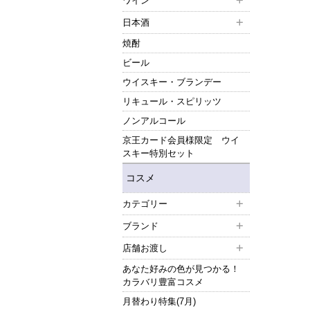
ワイン
日本酒
焼酎
ビール
ウイスキー・ブランデー
リキュール・スピリッツ
ノンアルコール
京王カード会員様限定 ウイ
スキー特別セット
コスメ
カテゴリー
ブランド
店舗お渡し
あなた好みの色が見つかる！
カラバリ豊富コスメ
月替わり特集(7月)