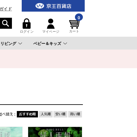
ガイド
0
カート
ログイン
マイページ
リビング
ベビー＆キッズ
。