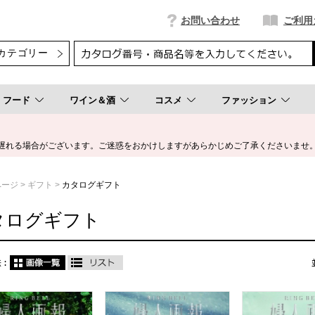
お問い合わせ
ご利用
フード
ワイン＆酒
コスメ
ファッション
遅れる場合がございます。ご迷惑をおかけしますがあらかじめご了承くださいませ
ページ
ギフト
カタログギフト
タログギフト