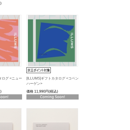
)
カタログ <ニュー
[ILLUMS]ギフトカタログ <コペン
ハーゲン>
)
価格
11,990円(税込)