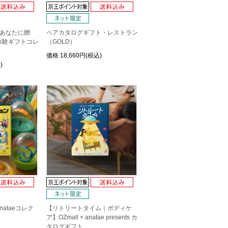
するあなたに贈
ペアカタログギフト・レストラン
体験ギフトコレ
（GOLD）
価格
18,660円(税込)
)
ataeコレク
【リトリートタイム｜ボディケ
ア】OZmall × anatae presents カ
タログギフト