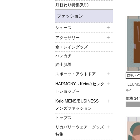
月替わり特集(8月)
ファッション
シューズ
アクセサリー
傘・レイングッズ
ハンカチ
紳士肌着
スポーツ・アウトドア
HARMONY～Keioのセレク
[ILLU
ル>
トショップ～
価格
34
Keio MENS/BUSINESS
メンズファッション
トップス
リカバリーウェア・グッズ
特集