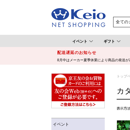
イベント
ギフト
配送遅延のお知らせ
8月中はメーカー夏季休業により商品の発送が
トップ
カ
イベント