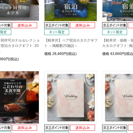
ト同伴可ホテルセレクショ
【軽井沢】ペア宿泊カタログギフ
【軽井沢・箱根・
宿泊カタログギフト: 20
ト ～掲載数25施設～
カタログギフト: 掲
～
価格
28,460円(税込)
価格
43,660円(税込
,860円(税込)