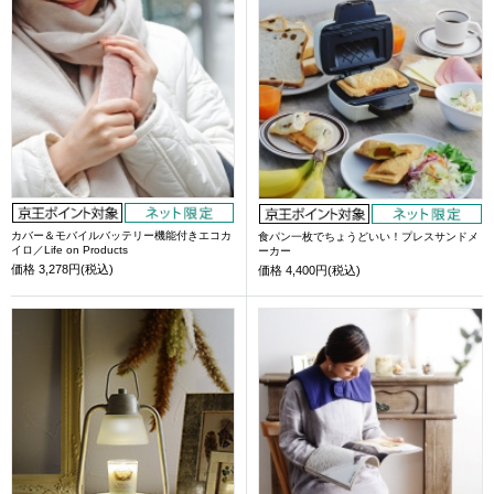
カバー＆モバイルバッテリー機能付きエコカ
食パン一枚でちょうどいい！プレスサンドメ
イロ／Life on Products
ーカー
価格
3,278円(税込)
価格
4,400円(税込)