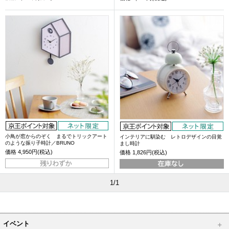
小鳥が窓からのぞく まるでトリックアート
インテリアに馴染む レトロデザインの目覚
のような振り子時計／BRUNO
まし時計
価格
4,950円(税込)
価格
1,826円(税込)
1/1
イベント