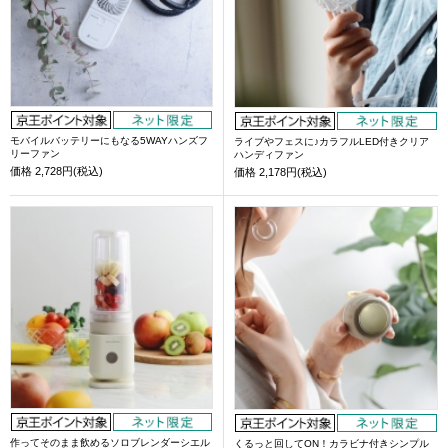
モバイルバッテリーにもなる5WAYハンズフ
ライブやフェスに♪カラフルLED付きクリア
リーファン
ハンディファン
価格
2,728円(税込)
価格
2,178円(税込)
作ってそのまま飲めるソロブレンダーシエル
くるっと回してON！カラビナ付きシンプル