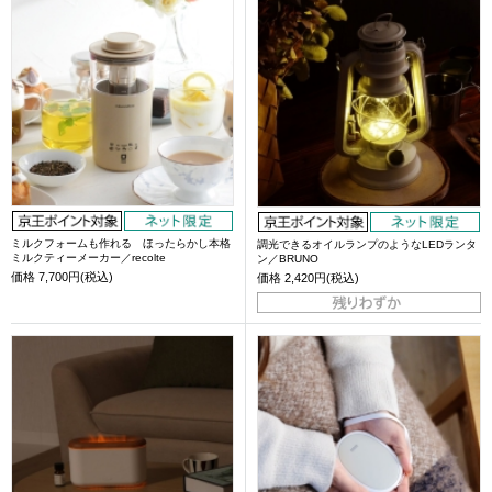
ミルクフォームも作れる ほったらかし本格
調光できるオイルランプのようなLEDランタ
ミルクティーメーカー／recolte
ン／BRUNO
価格
7,700円(税込)
価格
2,420円(税込)