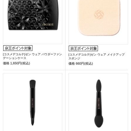
[コスメデコルテ]ゼン ウェア パウダーファン
[コスメデコルテ]ゼン ウェア メイクアップ
デーションケース
スポンジ
価格
1,650円(税込)
価格
660円(税込)