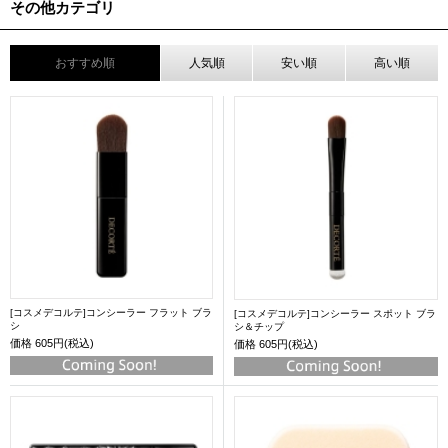
その他カテゴリ
おすすめ順
人気順
安い順
高い順
[コスメデコルテ]コンシーラー フラット ブラ
[コスメデコルテ]コンシーラー スポット ブラ
シ
シ＆チップ
価格
605円(税込)
価格
605円(税込)