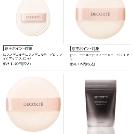
[コスメデコルテ]コスメデコルテ グロウ メ
[コスメデコルテ]コスメデコルテ パフ ＬＰ
イクアップ スポンジ
Ｑ
価格
1,100円(税込)
価格
715円(税込)