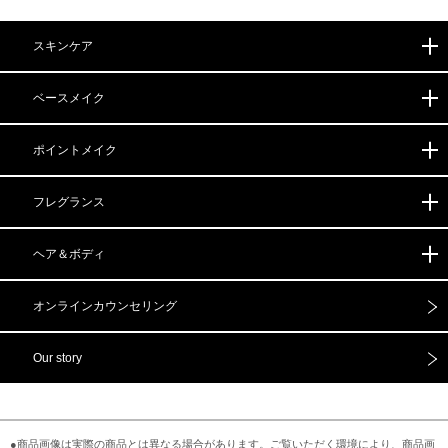
スキンケア
ベースメイク
ポイントメイク
フレグランス
ヘア＆ボディ
オンライン
カウンセリング
Our story
●商品画像は実際の商品とは異なる場合があります。ご覧いただく環境により、商品画