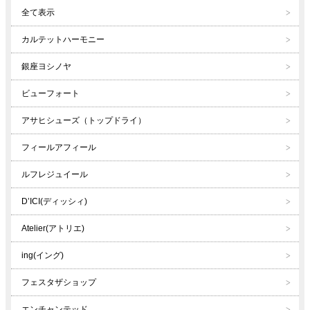
全て表示
カルテットハーモニー
銀座ヨシノヤ
ビューフォート
アサヒシューズ（トップドライ）
フィールアフィール
ルフレジュイール
D’ICI(ディッシィ)
Atelier(アトリエ)
ing(イング)
フェスタザショップ
エンチャンテッド