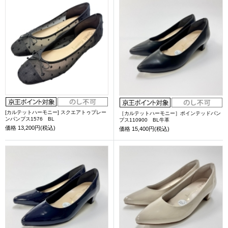
[カルテットハーモニー] スクエアトゥプレー
［カルテットハーモニー］ポインテッドパン
ンパンプス1576 BL
プス110900 BL牛革
価格
13,200円(税込)
価格
15,400円(税込)