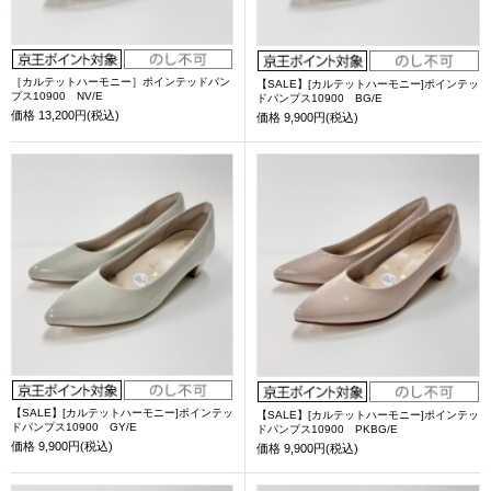
［カルテットハーモニー］ポインテッドパン
【SALE】[カルテットハーモニー]ポインテッ
プス10900 NV/E
ドパンプス10900 BG/E
価格
13,200円(税込)
価格
9,900円(税込)
【SALE】[カルテットハーモニー]ポインテッ
【SALE】[カルテットハーモニー]ポインテッ
ドパンプス10900 GY/E
ドパンプス10900 PKBG/E
価格
9,900円(税込)
価格
9,900円(税込)