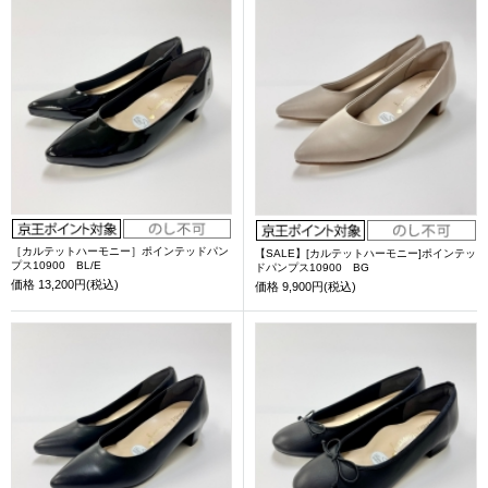
［カルテットハーモニー］ポインテッドパン
【SALE】[カルテットハーモニー]ポインテッ
プス10900 BL/E
ドパンプス10900 BG
価格
13,200円(税込)
価格
9,900円(税込)