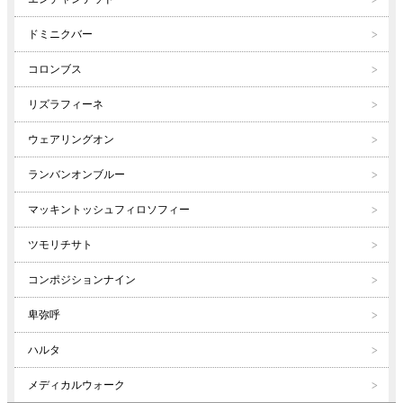
ドミニクバー
コロンブス
リズラフィーネ
ウェアリングオン
ランバンオンブルー
マッキントッシュフィロソフィー
ツモリチサト
コンポジションナイン
卑弥呼
ハルタ
メディカルウォーク