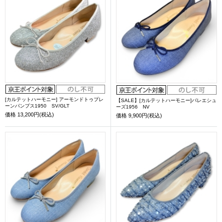
[カルテットハーモニー] アーモンドトゥプレ
【SALE】[カルテットハーモニー]バレエシュ
ーンパンプス1950 SV/GLT
ーズ1956 NV
価格
13,200円(税込)
価格
9,900円(税込)