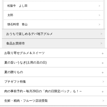
松阪牛 よし田
太郎
懐石料理 青山
おうちで楽しめるデパ地下グルメ
食品お買得市
お取り寄せグルメ＆スイーツ
夏の旨いうなぎ(土用の丑の日)
夏の贈りもの
プチギフト特集
肉の事前予約～毎月29日の「肉の日限定パック」も！～
生鮮・精肉・フルーツ店頭受取