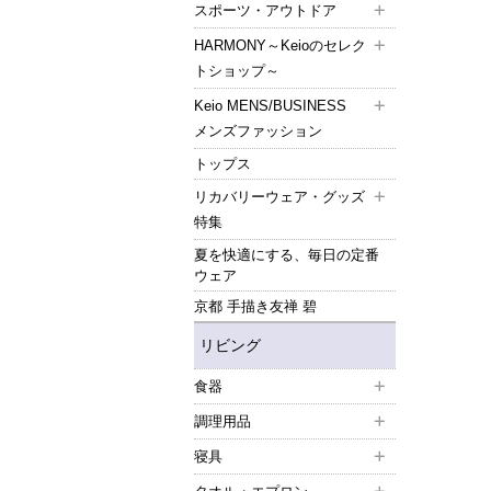
スポーツ・アウトドア
HARMONY～Keioのセレク
トショップ～
Keio MENS/BUSINESS
メンズファッション
トップス
リカバリーウェア・グッズ
特集
夏を快適にする、毎日の定番
ウェア
京都 手描き友禅 碧
リビング
食器
調理用品
寝具