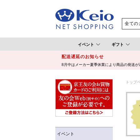
イベント
ギフト
配送遅延のお知らせ
8月中はメーカー夏季休業により商品の発送が
トップ
イベント