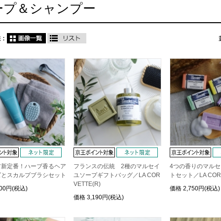
ープ＆シャンプー
ア新定番！ハーブ香るヘア
フランスの伝統 2種のマルセイ
4つの香りのマル
ズとスカルプブラシセット
ユソープギフトバッグ／LA COR
トセット／LA CORV
VETTE(R)
300円(税込)
価格
2,750円(税込)
価格
3,190円(税込)