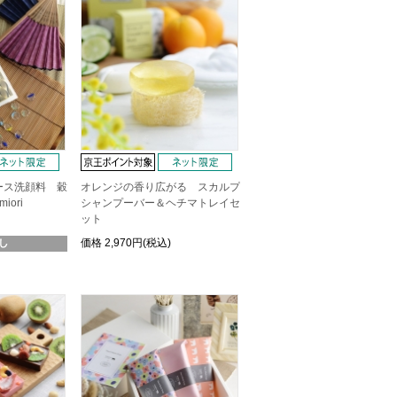
ース洗顔料 穀
オレンジの香り広がる スカルプ
ori
シャンプーバー＆ヘチマトレイセ
ット
価格
2,970円(税込)