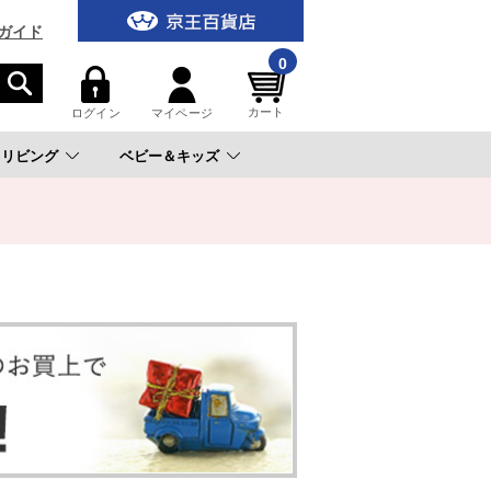
ガイド
0
カート
ログイン
マイページ
リビング
ベビー＆キッズ
。