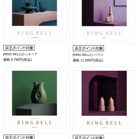
[RING BELL]カシオペア
[RING BELL]シリウス
価格
9,790円(税込)
価格
11,990円(税込)