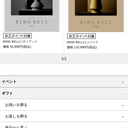
[RING BELL]ゾディアック
[RING BELL]ユニバース
価格
55,990円(税込)
価格
110,990円(税込)
1/1
イベント
ギフト
お祝いを贈る
お返しを贈る
商品から選ぶ