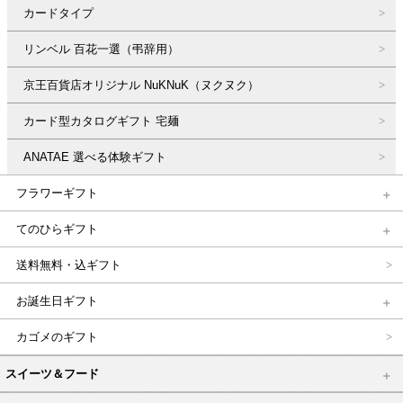
カードタイプ
リンベル 百花一選（弔辞用）
京王百貨店オリジナル NuKNuK（ヌクヌク）
カード型カタログギフト 宅麺
ANATAE 選べる体験ギフト
フラワーギフト
てのひらギフト
送料無料・込ギフト
お誕生日ギフト
カゴメのギフト
スイーツ＆フード