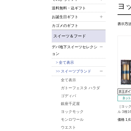
ヨ
送料無料・込ギフト
お誕生日ギフト
カゴメのギフト
スイーツ＆フード
デパ地下スイーツセレクシ
ョン
全て表示
スイーツブランド
全て表示
ガトーフェスタ ハラダ
ゴディバ
銀座千疋屋
［ヨック
ヨックモック
ル 3種
モンロワール
価格
1,
ウエスト