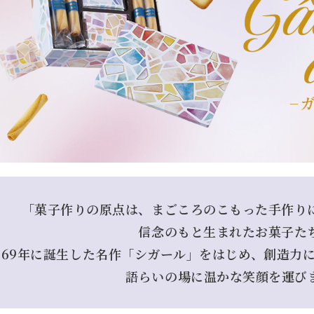
「菓子作りの原点は、
まごころのこもった手作り
信念のもと生まれたお菓子た
969年に誕生した名作「シガール」をはじめ、
創造力
語らいの場に温かな笑顔を運び