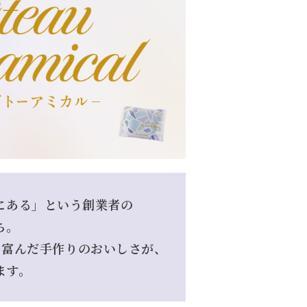
にある」という創業者の
ち。
に富んだ手作りのおいしさが、
ます。