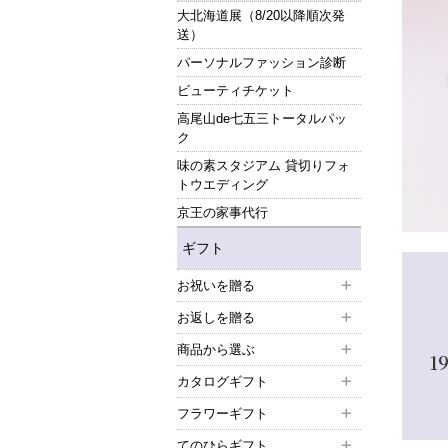
大北海道展（8/20以降順次発
送）
パーソナルファッション診断
ビューティチケット
高尾山de七五三トータルパッ
ク
味の素スタジアム 貸切りフォ
トウエディング
京王の家事代行
ギフト
お祝いを贈る
お返しを贈る
商品から選ぶ
1
カタログギフト
フラワーギフト
てのひらギフト