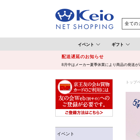
イベント
ギフト
配送遅延のお知らせ
8月中はメーカー夏季休業により商品の発送が
トップ
イベント