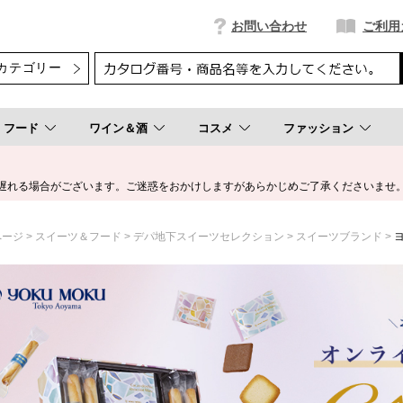
お問い合わせ
ご利用
フード
ワイン＆酒
コスメ
ファッション
遅れる場合がございます。ご迷惑をおかけしますがあらかじめご了承くださいませ
ページ
スイーツ＆フード
デパ地下スイーツセレクション
スイーツブランド