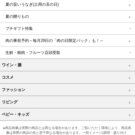
夏の旨いうなぎ(土用の丑の日)
夏の贈りもの
プチギフト特集
肉の事前予約～毎月29日の「肉の日限定パック」も！～
生鮮・精肉・フルーツ店頭受取
ワイン・酒
コスメ
ファッション
リビング
ベビー・キッズ
●商品画像は実際の商品とは異なる場合があります。ご覧いただく環境により、商品画
像は実際の商品の色と若干異なる場合があります。一部イメージ(調理・盛り付け