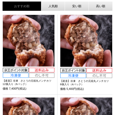
おすすめ順
人気順
安い順
高い順
【産直】冷凍 さとうの元祖丸メンチカツ
【産直】冷凍 さとうの元祖丸メンチカツ
12個入り（6パック）
8個入り（4パック）
価格
7,400円(税込)
価格
5,400円(税込)