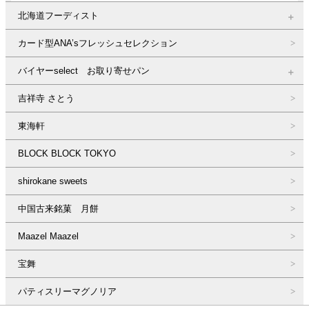
北海道フーディスト
カード型ANA’sフレッシュセレクション
バイヤーselect お取り寄せパン
吉祥寺 さとう
東海軒
BLOCK BLOCK TOKYO
shirokane sweets
中国古来銘菓 月餅
Maazel Maazel
宝舞
パティスリーマグノリア