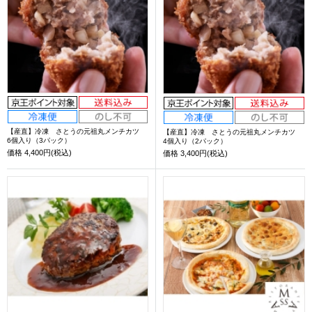
【産直】冷凍 さとうの元祖丸メンチカツ
【産直】冷凍 さとうの元祖丸メンチカツ
6個入り（3パック）
4個入り（2パック）
価格
4,400円(税込)
価格
3,400円(税込)