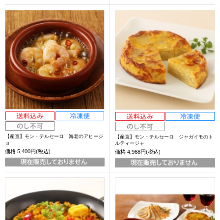
【産直】モン・テルセーロ 海老のアヒージ
【産直】モン・テルセーロ ジャガイモのト
ョ
ルティージャ
価格
5,400円(税込)
価格
4,968円(税込)