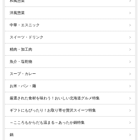
和風惣菜
洋風惣菜
中華・エスニック
スイーツ・ドリンク
精肉・加工肉
魚介・塩乾物
スープ・カレー
お米・パン・麺
厳選された食材を味わう！おいしい北海道グルメ特集
ギフトにもぴったり！お取り寄せ贅沢スイーツ特集
～こころもからだも温まる～あったか鍋特集
鍋