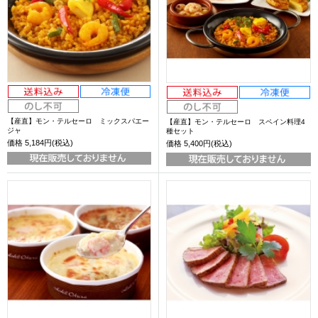
【産直】モン・テルセーロ ミックスパエー
【産直】モン・テルセーロ スペイン料理4
ジャ
種セット
価格
5,184円(税込)
価格
5,400円(税込)