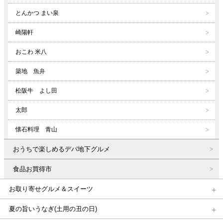
とんかつ まい泉
崎陽軒
おこわ 米八
築地 魚弁
松阪牛 よし田
太郎
懐石料理 青山
おうちで楽しめるデパ地下グルメ
食品お買得市
お取り寄せグルメ＆スイーツ
夏の旨いうなぎ(土用の丑の日)