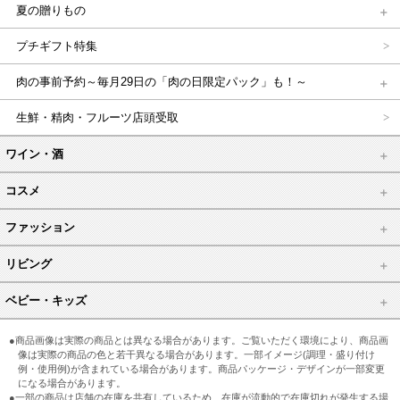
夏の贈りもの
プチギフト特集
肉の事前予約～毎月29日の「肉の日限定パック」も！～
生鮮・精肉・フルーツ店頭受取
ワイン・酒
コスメ
ファッション
リビング
ベビー・キッズ
●商品画像は実際の商品とは異なる場合があります。ご覧いただく環境により、商品画
像は実際の商品の色と若干異なる場合があります。一部イメージ(調理・盛り付け
例・使用例)が含まれている場合があります。商品パッケージ・デザインが一部変更
になる場合があります。
●一部の商品は店舗の在庫を共有しているため、在庫が流動的で在庫切れが発生する場