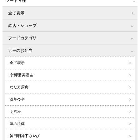
フード各種
全て表示
銘店・ショップ
フードカテゴリ
京王のお弁当
全て表示
京料理 美濃吉
なだ万厨房
浅草今半
明治座
味の浜藤
神田明神下みやび