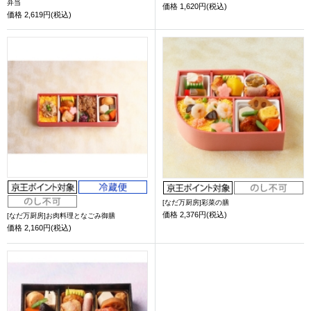
弁当
価格
1,620円(税込)
価格
2,619円(税込)
[なだ万厨房]彩菜の膳
価格
2,376円(税込)
[なだ万厨房]お肉料理となごみ御膳
価格
2,160円(税込)