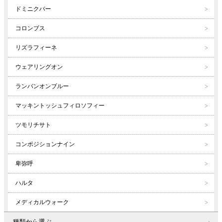
ドミニクバー
コロンブス
リズラフィーネ
ウェアリングオン
ランバンオンブルー
マッキントッシュフィロソフィー
ツモリチサト
コンポジションナイン
卑弥呼
ハルタ
メディカルウォーク
種類から選ぶ