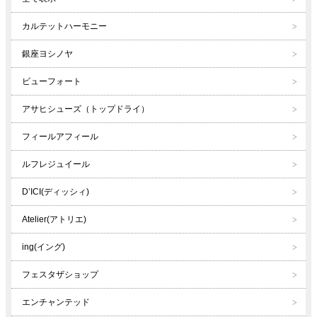
カルテットハーモニー
銀座ヨシノヤ
ビューフォート
アサヒシューズ（トップドライ）
フィールアフィール
ルフレジュイール
D’ICI(ディッシィ)
Atelier(アトリエ)
ing(イング)
フェスタザショップ
エンチャンテッド