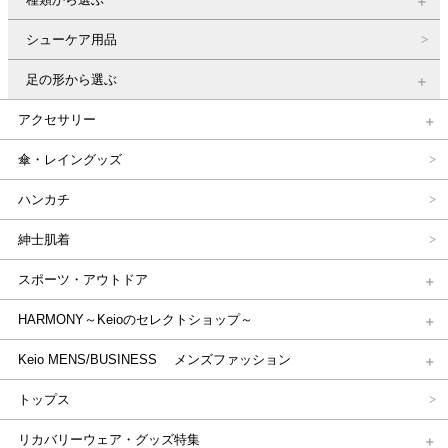
シューケア用品
足の形から選ぶ
アクセサリー
傘・レイングッズ
ハンカチ
紳士肌着
スポーツ・アウトドア
HARMONY～Keioのセレクトショップ～
Keio MENS/BUSINESS メンズファッション
トップス
リカバリーウェア・グッズ特集